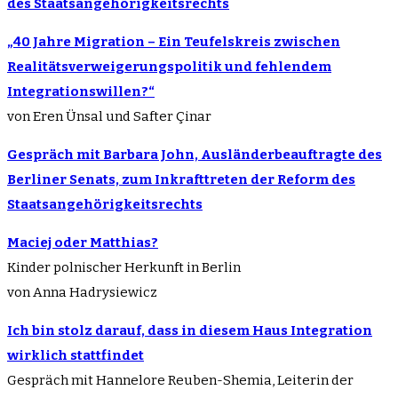
des Staatsangehörigkeitsrechts
„40 Jahre Migration – Ein Teufelskreis zwischen
Realitätsverweigerungspolitik und fehlendem
Integrationswillen?“
von Eren Ünsal und Safter Çinar
Gespräch mit Barbara John, Ausländerbeauftragte des
Berliner Senats, zum Inkrafttreten der Reform des
Staatsangehörigkeitsrechts
Maciej oder Matthias?
Kinder polnischer Herkunft in Berlin
von Anna Hadrysiewicz
Ich bin stolz darauf, dass in diesem Haus Integration
wirklich stattfindet
Gespräch mit Hannelore Reuben-Shemia, Leiterin der