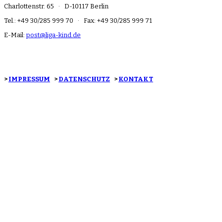
Charlottenstr. 65 · D-10117 Berlin
Tel.: +49 30/285 999 70 · Fax: +49 30/285 999 71
E-Mail:
post@liga-kind.de
>
IMPRESSUM
>
DATENSCHUTZ
>
KONTAKT