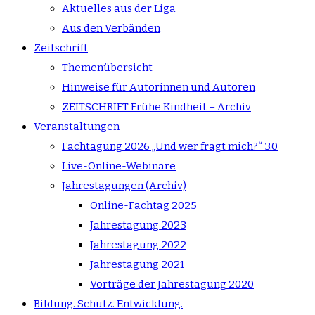
Aktuelles aus der Liga
Aus den Verbänden
Zeitschrift
Themenübersicht
Hinweise für Autorinnen und Autoren
ZEITSCHRIFT Frühe Kindheit – Archiv
Veranstaltungen
Fachtagung 2026 „Und wer fragt mich?“ 3.0
Live-Online-Webinare
Jahrestagungen (Archiv)
Online-Fachtag 2025
Jahrestagung 2023
Jahrestagung 2022
Jahrestagung 2021
Vorträge der Jahrestagung 2020
Bildung. Schutz. Entwicklung.