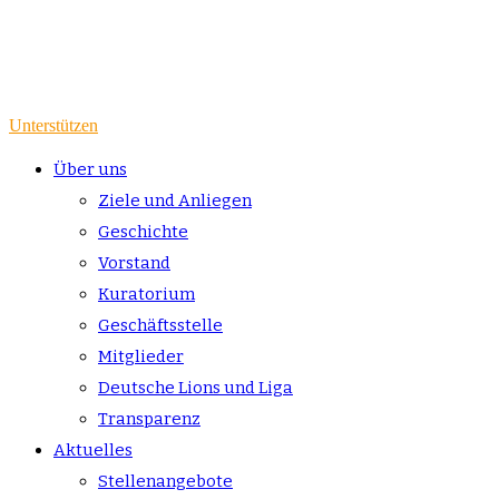
Unterstützen
Über uns
Ziele und Anliegen
Geschichte
Vorstand
Kuratorium
Geschäftsstelle
Mitglieder
Deutsche Lions und Liga
Transparenz
Aktuelles
Stellenangebote