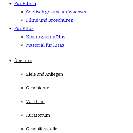
Für Eltern
Seelisch gesund aufwachsen
Filme und Broschüren
Für Kitas
Kindergarten Plus
Material für Kitas
Über uns
Ziele und Anliegen
Geschichte
Vorstand
Kuratorium
Geschäftsstelle