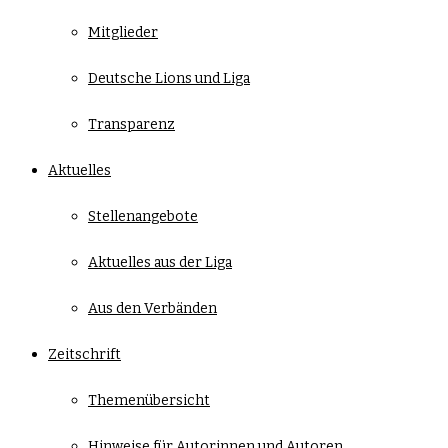
Mitglieder
Deutsche Lions und Liga
Transparenz
Aktuelles
Stellenangebote
Aktuelles aus der Liga
Aus den Verbänden
Zeitschrift
Themenübersicht
Hinweise für Autorinnen und Autoren