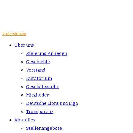
Unterstützen
Über uns
Ziele und Anliegen
Geschichte
Vorstand
Kuratorium
Geschäftsstelle
Mitglieder
Deutsche Lions und Liga
Transparenz
Aktuelles
Stellenangebote