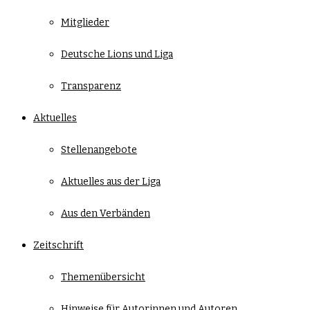
Mitglieder
Deutsche Lions und Liga
Transparenz
Aktuelles
Stellenangebote
Aktuelles aus der Liga
Aus den Verbänden
Zeitschrift
Themenübersicht
Hinweise für Autorinnen und Autoren