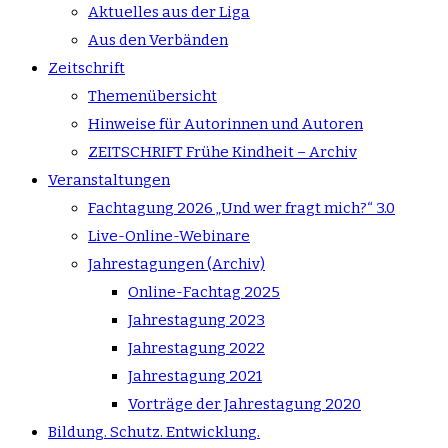
Aktuelles aus der Liga
Aus den Verbänden
Zeitschrift
Themenübersicht
Hinweise für Autorinnen und Autoren
ZEITSCHRIFT Frühe Kindheit – Archiv
Veranstaltungen
Fachtagung 2026 „Und wer fragt mich?“ 3.0
Live-Online-Webinare
Jahrestagungen (Archiv)
Online-Fachtag 2025
Jahrestagung 2023
Jahrestagung 2022
Jahrestagung 2021
Vorträge der Jahrestagung 2020
Bildung. Schutz. Entwicklung.