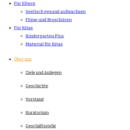
Für Eltern
Seelisch gesund aufwachsen
Filme und Broschüren
Für Kitas
Kindergarten Plus
Material für Kitas
Über uns
Ziele und Anliegen
Geschichte
Vorstand
Kuratorium
Geschäftsstelle