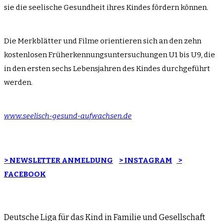
sie die seelische Gesundheit ihres Kindes fördern können.
Die Merkblätter und Filme orientieren sich an den zehn
kostenlosen Früherkennungsuntersuchungen U1 bis U9, die
in den ersten sechs Lebensjahren des Kindes durchgeführt
werden.
www.seelisch-gesund-aufwachsen.de
> NEWSLETTER ANMELDUNG
> INSTAGRAM
>
FACEBOOK
Deutsche Liga für das Kind in Familie und Gesellschaft