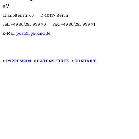
e.V.
Charlottenstr. 65 · D-10117 Berlin
Tel.: +49 30/285 999 70 · Fax: +49 30/285 999 71
E-Mail:
post@liga-kind.de
>
IMPRESSUM
>
DATENSCHUTZ
>
KONTAKT