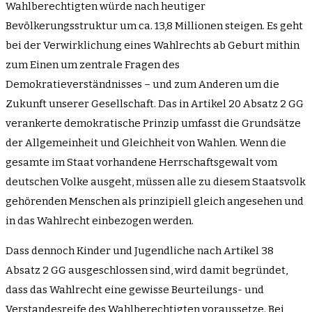
Wahlberechtigten würde nach heutiger
Bevölkerungsstruktur um ca. 13,8 Millionen steigen. Es geht
bei der Verwirklichung eines Wahlrechts ab Geburt mithin
zum Einen um zentrale Fragen des
Demokratieverständnisses – und zum Anderen um die
Zukunft unserer Gesellschaft. Das in Artikel 20 Absatz 2 GG
verankerte demokratische Prinzip umfasst die Grundsätze
der Allgemeinheit und Gleichheit von Wahlen. Wenn die
gesamte im Staat vorhandene Herrschaftsgewalt vom
deutschen Volke ausgeht, müssen alle zu diesem Staatsvolk
gehörenden Menschen als prinzipiell gleich angesehen und
in das Wahlrecht einbezogen werden.
Dass dennoch Kinder und Jugendliche nach Artikel 38
Absatz 2 GG ausgeschlossen sind, wird damit begründet,
dass das Wahlrecht eine gewisse Beurteilungs- und
Verstandesreife des Wahlberechtigten voraussetze. Bei