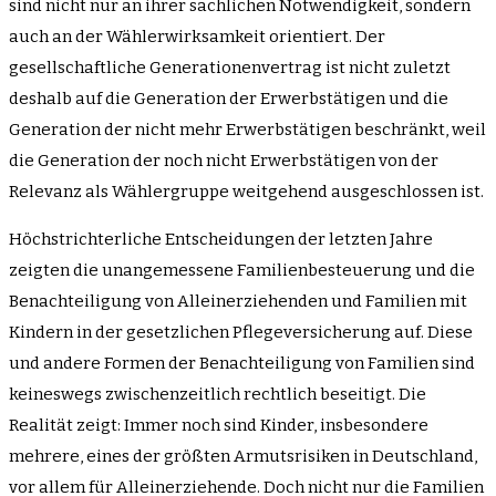
sind nicht nur an ihrer sachlichen Notwendigkeit, sondern
auch an der Wählerwirksamkeit orientiert. Der
gesellschaftliche Generationenvertrag ist nicht zuletzt
deshalb auf die Generation der Erwerbstätigen und die
Generation der nicht mehr Erwerbstätigen beschränkt, weil
die Generation der noch nicht Erwerbstätigen von der
Relevanz als Wählergruppe weitgehend ausgeschlossen ist.
Höchstrichterliche Entscheidungen der letzten Jahre
zeigten die unangemessene Familienbesteuerung und die
Benachteiligung von Alleinerziehenden und Familien mit
Kindern in der gesetzlichen Pflegeversicherung auf. Diese
und andere Formen der Benachteiligung von Familien sind
keineswegs zwischenzeitlich rechtlich beseitigt. Die
Realität zeigt: Immer noch sind Kinder, insbesondere
mehrere, eines der größten Armutsrisiken in Deutschland,
vor allem für Alleinerziehende. Doch nicht nur die Familien