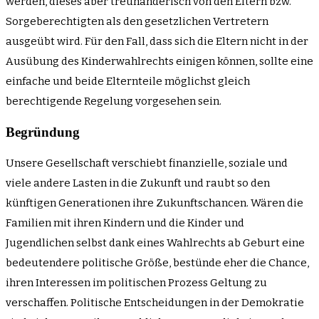
werden, dieses aber treuhänderisch von den Eltern bzw.
Sorgeberechtigten als den gesetzlichen Vertretern
ausgeübt wird. Für den Fall, dass sich die Eltern nicht in der
Ausübung des Kinderwahlrechts einigen können, sollte eine
einfache und beide Elternteile möglichst gleich
berechtigende Regelung vorgesehen sein.
Begründung
Unsere Gesellschaft verschiebt finanzielle, soziale und
viele andere Lasten in die Zukunft und raubt so den
künftigen Generationen ihre Zukunftschancen. Wären die
Familien mit ihren Kindern und die Kinder und
Jugendlichen selbst dank eines Wahlrechts ab Geburt eine
bedeutendere politische Größe, bestünde eher die Chance,
ihren Interessen im politischen Prozess Geltung zu
verschaffen. Politische Entscheidungen in der Demokratie