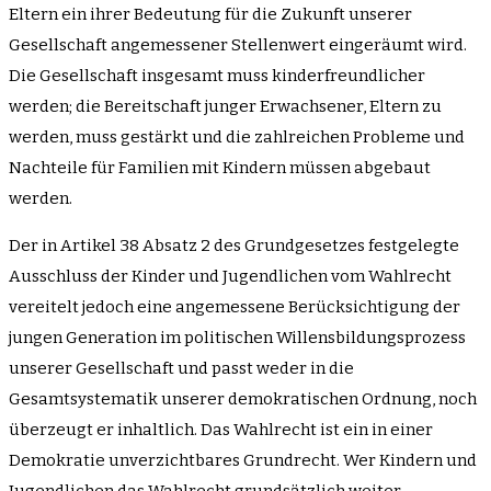
Eltern ein ihrer Bedeutung für die Zukunft unserer
Gesellschaft angemessener Stellenwert eingeräumt wird.
Die Gesellschaft insgesamt muss kinderfreundlicher
werden; die Bereitschaft junger Erwachsener, Eltern zu
werden, muss gestärkt und die zahlreichen Probleme und
Nachteile für Familien mit Kindern müssen abgebaut
werden.
Der in Artikel 38 Absatz 2 des Grundgesetzes festgelegte
Ausschluss der Kinder und Jugendlichen vom Wahlrecht
vereitelt jedoch eine angemessene Berücksichtigung der
jungen Generation im politischen Willensbildungsprozess
unserer Gesellschaft und passt weder in die
Gesamtsystematik unserer demokratischen Ordnung, noch
überzeugt er inhaltlich. Das Wahlrecht ist ein in einer
Demokratie unverzichtbares Grundrecht. Wer Kindern und
Jugendlichen das Wahlrecht grundsätzlich weiter