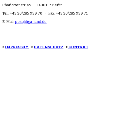
Charlottenstr. 65 · D-10117 Berlin
Tel.: +49 30/285 999 70 · Fax: +49 30/285 999 71
E-Mail:
post@liga-kind.de
>
IMPRESSUM
>
DATENSCHUTZ
>
KONTAKT