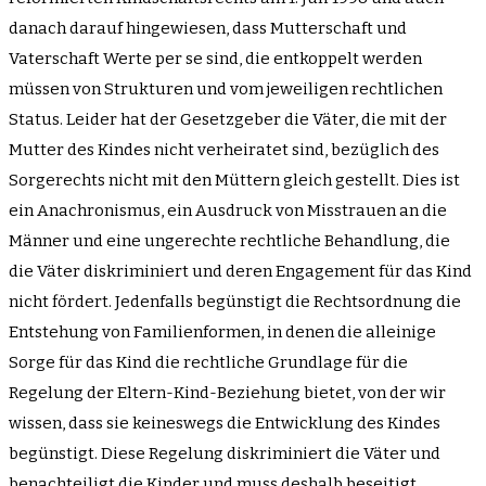
danach darauf hingewiesen, dass Mutterschaft und
Vaterschaft Werte per se sind, die entkoppelt werden
müssen von Strukturen und vom jeweiligen rechtlichen
Status. Leider hat der Gesetzgeber die Väter, die mit der
Mutter des Kindes nicht verheiratet sind, bezüglich des
Sorgerechts nicht mit den Müttern gleich gestellt. Dies ist
ein Anachronismus, ein Ausdruck von Misstrauen an die
Männer und eine ungerechte rechtliche Behandlung, die
die Väter diskriminiert und deren Engagement für das Kind
nicht fördert. Jedenfalls begünstigt die Rechtsordnung die
Entstehung von Familienformen, in denen die alleinige
Sorge für das Kind die rechtliche Grundlage für die
Regelung der Eltern-Kind-Beziehung bietet, von der wir
wissen, dass sie keineswegs die Entwicklung des Kindes
begünstigt. Diese Regelung diskriminiert die Väter und
benachteiligt die Kinder und muss deshalb beseitigt