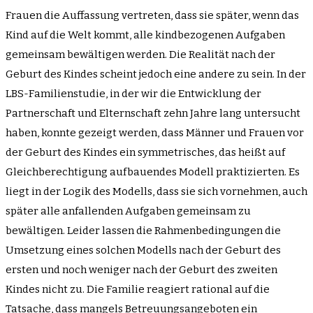
Frauen die Auffassung vertreten, dass sie später, wenn das
Kind auf die Welt kommt, alle kindbezogenen Aufgaben
gemeinsam bewältigen werden. Die Realität nach der
Geburt des Kindes scheint jedoch eine andere zu sein. In der
LBS-Familienstudie, in der wir die Entwicklung der
Partnerschaft und Elternschaft zehn Jahre lang untersucht
haben, konnte gezeigt werden, dass Männer und Frauen vor
der Geburt des Kindes ein symmetrisches, das heißt auf
Gleichberechtigung aufbauendes Modell praktizierten. Es
liegt in der Logik des Modells, dass sie sich vornehmen, auch
später alle anfallenden Aufgaben gemeinsam zu
bewältigen. Leider lassen die Rahmenbedingungen die
Umsetzung eines solchen Modells nach der Geburt des
ersten und noch weniger nach der Geburt des zweiten
Kindes nicht zu. Die Familie reagiert rational auf die
Tatsache, dass mangels Betreuungsangeboten ein