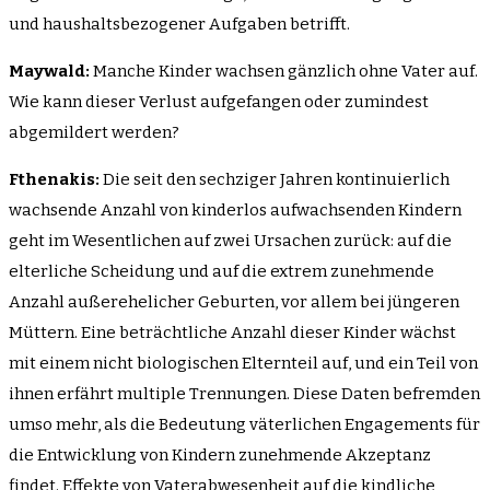
und haushaltsbezogener Aufgaben betrifft.
Maywald:
Manche Kinder wachsen gänzlich ohne Vater auf.
Wie kann dieser Verlust aufgefangen oder zumindest
abgemildert werden?
Fthenakis:
Die seit den sechziger Jahren kontinuierlich
wachsende Anzahl von kinderlos aufwachsenden Kindern
geht im Wesentlichen auf zwei Ursachen zurück: auf die
elterliche Scheidung und auf die extrem zunehmende
Anzahl außerehelicher Geburten, vor allem bei jüngeren
Müttern. Eine beträchtliche Anzahl dieser Kinder wächst
mit einem nicht biologischen Elternteil auf, und ein Teil von
ihnen erfährt multiple Trennungen. Diese Daten befremden
umso mehr, als die Bedeutung väterlichen Engagements für
die Entwicklung von Kindern zunehmende Akzeptanz
findet. Effekte von Vaterabwesenheit auf die kindliche