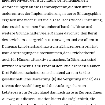
niedrige Niveau der Ausbildung bei zunehmenden
Anforderungen an die Fachkompetenz, die sich unter
anderem aus der Implementierung neuerer Bildungspläne
ergeben und nicht zuletzt die gesellschaftliche Einstellung,
dass es sich um einen Frauenberuf handelt. Diese und
weitere Gründe halten viele Männer davon ab, den Beruf
des Erziehers zu ergreifen. In Norwegen und vor allem in
Dänemark, in den skandinavischen Ländern generell, hat
man Anstrengungen unternommen, den Erzieherberuf
auch für Männer attraktiv zu machen. In Dänemark sind
inzwischen mehr als 20 Prozent der Studierenden Männer.
Drei Faktoren scheinen entscheidend zu sein: (a) die
gesellschaftliche Bewertung, (b) die Vergütung und (c) das
Niveau der Ausbildung und die Aufstiegschancen.
Letzteres ist in Deutschland das niedrigste in Europa. Einen
Ausweg aus dieser Situation bietet die Möglichkeit, die