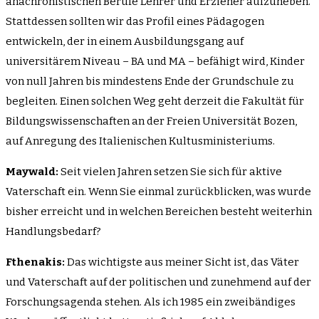
anachronistischen Berufe Lehrer und Erzieher aufzuheben.
Stattdessen sollten wir das Profil eines Pädagogen
entwickeln, der in einem Ausbildungsgang auf
universitärem Niveau – BA und MA – befähigt wird, Kinder
von null Jahren bis mindestens Ende der Grundschule zu
begleiten. Einen solchen Weg geht derzeit die Fakultät für
Bildungswissenschaften an der Freien Universität Bozen,
auf Anregung des Italienischen Kultusministeriums.
Maywald:
Seit vielen Jahren setzen Sie sich für aktive
Vaterschaft ein. Wenn Sie einmal zurückblicken, was wurde
bisher erreicht und in welchen Bereichen besteht weiterhin
Handlungsbedarf?
Fthenakis:
Das wichtigste aus meiner Sicht ist, das Väter
und Vaterschaft auf der politischen und zunehmend auf der
Forschungsagenda stehen. Als ich 1985 ein zweibändiges