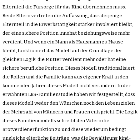
Elternteil die Fürsorge für das Kind übernehmen muss.
Beide Eltern vertreten die Auffassung, dass derjenige
Elternteil in die Erwerbstätigkeit stärker involviert bleibt,
der eine sichere Position innehat beziehungsweise mehr
verdient. Und wenn ein Mann als Hausmann zu Hause
bleibt, funktioniert das Modell auf der Grundlage der
gleichen Logik: die Mutter verdient mehr oder hat eine
sichere berufliche Position. Dieses Modell traditionalisiert
die Rollen und die Familie kann aus eigener Kraft in den
kommenden Jahren dieses Modell nicht verändern. In der
erwähnten LBS-Familienstudie haben wir festgestellt, dass
dieses Modell weder den Wünschen noch den Lebenszielen
der Mehrzahl von Männern und Frauen entspricht. Die Logik
dieses Familienmodells schreibt den Vätern die
Brotverdienerfunktion zu und diese wiederum bedingt
ungleiche elterliche Beiträge, was die Bewältigung kind-