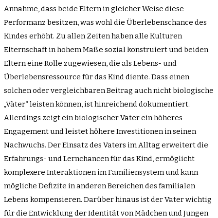
Annahme, dass beide Eltern in gleicher Weise diese
Performanz besitzen, was wohl die Überlebenschance des
Kindes erhöht. Zu allen Zeiten haben alle Kulturen
Elternschaft in hohem Maße sozial konstruiert und beiden
Eltern eine Rolle zugewiesen, die als Lebens- und
Überlebensressource für das Kind diente. Dass einen
solchen oder vergleichbaren Beitrag auch nicht biologische
„Väter“ leisten können, ist hinreichend dokumentiert.
Allerdings zeigt ein biologischer Vater ein höheres
Engagement und leistet höhere Investitionen in seinen
Nachwuchs. Der Einsatz des Vaters im Alltag erweitert die
Erfahrungs- und Lernchancen für das Kind, ermöglicht
komplexere Interaktionen im Familiensystem und kann
mögliche Defizite in anderen Bereichen des familialen
Lebens kompensieren. Darüber hinaus ist der Vater wichtig
für die Entwicklung der Identität von Mädchen und Jungen