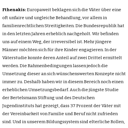
Fthenakis:
Europaweit beklagen sich die Väter über eine
oft unfaire und ungleiche Behandlung, vor allem in
familienrechtlichen Streitigkeiten. Die Bundesrepublik hat
in den letzten Jahren erheblich nachgeholt. Wir befinden
uns auf einem Weg, der irreversibel ist. Mehr jüngere
Männer möchten sich für ihre Kinder engagieren. In der
Väterstudie konnte deren Anteil auf zwei Drittel ermittelt
werden. Die Rahmenbedingungen lassen jedoch die
Umsetzung dieser an sich wünschenswerten Konzepte nicht
immer zu. Deshalb haben wir in diesem Bereich noch einen
erheblichen Umsetzungsbedarf. Auch die jüngste Studie
der Bertelsmann Stiftung und des Deutschen
Jugendinstituts hat gezeigt, dass 37 Prozent der Väter mit
der Vereinbarkeit von Familie und Beruf nicht zufrieden
sind. Und in unserem Bildungssystem sind elterliche Rollen,