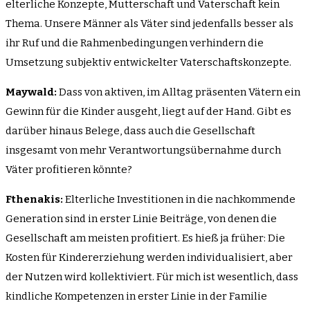
elterliche Konzepte, Mutterschaft und Vaterschaft kein
Thema. Unsere Männer als Väter sind jedenfalls besser als
ihr Ruf und die Rahmenbedingungen verhindern die
Umsetzung subjektiv entwickelter Vaterschaftskonzepte.
Maywald:
Dass von aktiven, im Alltag präsenten Vätern ein
Gewinn für die Kinder ausgeht, liegt auf der Hand. Gibt es
darüber hinaus Belege, dass auch die Gesellschaft
insgesamt von mehr Verantwortungsübernahme durch
Väter profitieren könnte?
Fthenakis:
Elterliche Investitionen in die nachkommende
Generation sind in erster Linie Beiträge, von denen die
Gesellschaft am meisten profitiert. Es hieß ja früher: Die
Kosten für Kindererziehung werden individualisiert, aber
der Nutzen wird kollektiviert. Für mich ist wesentlich, dass
kindliche Kompetenzen in erster Linie in der Familie