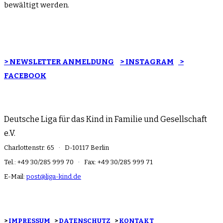
bewältigt werden.
> NEWSLETTER ANMELDUNG
> INSTAGRAM
>
FACEBOOK
Deutsche Liga für das Kind in Familie und Gesellschaft
e.V.
Charlottenstr. 65 · D-10117 Berlin
Tel.: +49 30/285 999 70 · Fax: +49 30/285 999 71
E-Mail:
post@liga-kind.de
>
IMPRESSUM
>
DATENSCHUTZ
>
KONTAKT