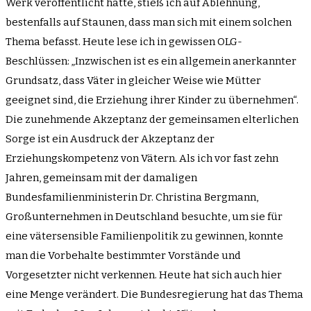
Werk veröffentlicht hatte, stieß ich auf Ablehnung,
bestenfalls auf Staunen, dass man sich mit einem solchen
Thema befasst. Heute lese ich in gewissen OLG-
Beschlüssen: „Inzwischen ist es ein allgemein anerkannter
Grundsatz, dass Väter in gleicher Weise wie Mütter
geeignet sind, die Erziehung ihrer Kinder zu übernehmen“.
Die zunehmende Akzeptanz der gemeinsamen elterlichen
Sorge ist ein Ausdruck der Akzeptanz der
Erziehungskompetenz von Vätern. Als ich vor fast zehn
Jahren, gemeinsam mit der damaligen
Bundesfamilienministerin Dr. Christina Bergmann,
Großunternehmen in Deutschland besuchte, um sie für
eine vätersensible Familienpolitik zu gewinnen, konnte
man die Vorbehalte bestimmter Vorstände und
Vorgesetzter nicht verkennen. Heute hat sich auch hier
eine Menge verändert. Die Bundesregierung hat das Thema