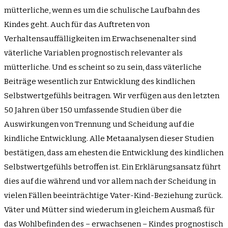
mütterliche, wenn es um die schulische Laufbahn des
Kindes geht. Auch für das Auftreten von
Verhaltensauffälligkeiten im Erwachsenenalter sind
väterliche Variablen prognostisch relevanter als
mütterliche. Und es scheint so zu sein, dass väterliche
Beiträge wesentlich zur Entwicklung des kindlichen
Selbstwertgefühls beitragen. Wir verfügen aus den letzten
50 Jahren über 150 umfassende Studien über die
Auswirkungen von Trennung und Scheidung auf die
kindliche Entwicklung. Alle Metaanalysen dieser Studien
bestätigen, dass am ehesten die Entwicklung des kindlichen
Selbstwertgefühls betroffen ist. Ein Erklärungsansatz führt
dies auf die während und vor allem nach der Scheidung in
vielen Fällen beeinträchtige Vater-Kind-Beziehung zurück.
Väter und Mütter sind wiederum in gleichem Ausmaß für
das Wohlbefinden des – erwachsenen – Kindes prognostisch