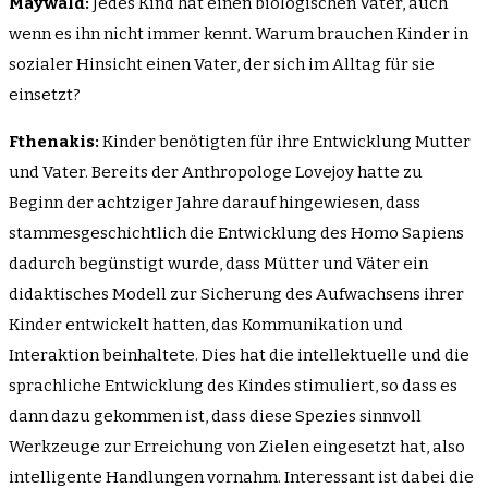
Maywald:
Jedes Kind hat einen biologischen Vater, auch
wenn es ihn nicht immer kennt. Warum brauchen Kinder in
sozialer Hinsicht einen Vater, der sich im Alltag für sie
einsetzt?
Fthenakis:
Kinder benötigten für ihre Entwicklung Mutter
und Vater. Bereits der Anthropologe Lovejoy hatte zu
Beginn der achtziger Jahre darauf hingewiesen, dass
stammesgeschichtlich die Entwicklung des Homo Sapiens
dadurch begünstigt wurde, dass Mütter und Väter ein
didaktisches Modell zur Sicherung des Aufwachsens ihrer
Kinder entwickelt hatten, das Kommunikation und
Interaktion beinhaltete. Dies hat die intellektuelle und die
sprachliche Entwicklung des Kindes stimuliert, so dass es
dann dazu gekommen ist, dass diese Spezies sinnvoll
Werkzeuge zur Erreichung von Zielen eingesetzt hat, also
intelligente Handlungen vornahm. Interessant ist dabei die