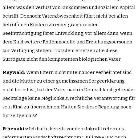
allem was den Verlust von Einkommen und sozialem Kapital
betrifft. Dennoch: Vaterabwesenheit führt nicht bei allen
betroffenen Kindern zu einer gravierenden
Beeinträchtigung ihrer Entwicklung, vor allem dann, wenn
dem Kind weitere Rollenmodelle und Erziehungspersonen
zur Verfügung stehen. Trotzdem ersetzen alle diese
Surrogate nicht den kompetenten biologischen Vater.
Maywald:
Wenn Eltern nicht miteinander verheiratet sind
und die Mutter zu einer gemeinsamen Sorgeerklärung
nicht bereit ist, hat der Vater nach in Deutschland geltender
Rechtslage keine Möglichkeit, rechtliche Verantwortung für
sein Kind zu übernehmen. Halten Sie diese Regelung noch
für zeitgemäß?
Fthenakis:
Ich hatte bereits vor dem Inkrafttreten des
reformierten Kindschaftsrechts am 1. Juli 1998 und auch