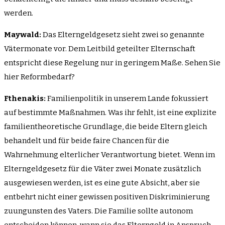
werden.
Maywald:
Das Elterngeldgesetz sieht zwei so genannte
Vätermonate vor. Dem Leitbild geteilter Elternschaft
entspricht diese Regelung nur in geringem Maße. Sehen Sie
hier Reformbedarf?
Fthenakis:
Familienpolitik in unserem Lande fokussiert
auf bestimmte Maßnahmen. Was ihr fehlt, ist eine explizite
familientheoretische Grundlage, die beide Eltern gleich
behandelt und für beide faire Chancen für die
Wahrnehmung elterlicher Verantwortung bietet. Wenn im
Elterngeldgesetz für die Väter zwei Monate zusätzlich
ausgewiesen werden, ist es eine gute Absicht, aber sie
entbehrt nicht einer gewissen positiven Diskriminierung
zuungunsten des Vaters. Die Familie sollte autonom