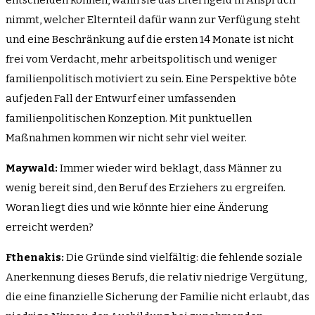
entscheiden können, wann sie das Elterngeld in Anspruch
nimmt, welcher Elternteil dafür wann zur Verfügung steht
und eine Beschränkung auf die ersten 14 Monate ist nicht
frei vom Verdacht, mehr arbeitspolitisch und weniger
familienpolitisch motiviert zu sein. Eine Perspektive böte
auf jeden Fall der Entwurf einer umfassenden
familienpolitischen Konzeption. Mit punktuellen
Maßnahmen kommen wir nicht sehr viel weiter.
Maywald:
Immer wieder wird beklagt, dass Männer zu
wenig bereit sind, den Beruf des Erziehers zu ergreifen.
Woran liegt dies und wie könnte hier eine Änderung
erreicht werden?
Fthenakis:
Die Gründe sind vielfältig: die fehlende soziale
Anerkennung dieses Berufs, die relativ niedrige Vergütung,
die eine finanzielle Sicherung der Familie nicht erlaubt, das