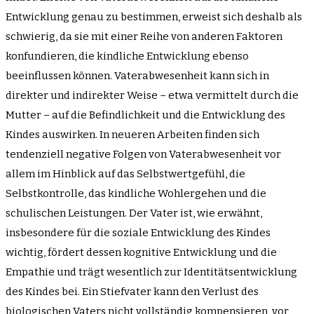
Entwicklung genau zu bestimmen, erweist sich deshalb als
schwierig, da sie mit einer Reihe von anderen Faktoren
konfundieren, die kindliche Entwicklung ebenso
beeinflussen können. Vaterabwesenheit kann sich in
direkter und indirekter Weise – etwa vermittelt durch die
Mutter – auf die Befindlichkeit und die Entwicklung des
Kindes auswirken. In neueren Arbeiten finden sich
tendenziell negative Folgen von Vaterabwesenheit vor
allem im Hinblick auf das Selbstwertgefühl, die
Selbstkontrolle, das kindliche Wohlergehen und die
schulischen Leistungen. Der Vater ist, wie erwähnt,
insbesondere für die soziale Entwicklung des Kindes
wichtig, fördert dessen kognitive Entwicklung und die
Empathie und trägt wesentlich zur Identitätsentwicklung
des Kindes bei. Ein Stiefvater kann den Verlust des
biologischen Vaters nicht vollständig kompensieren, vor