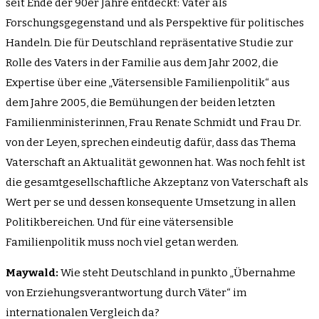
seit Ende der 90er Jahre entdeckt: Väter als
Forschungsgegenstand und als Perspektive für politisches
Handeln. Die für Deutschland repräsentative Studie zur
Rolle des Vaters in der Familie aus dem Jahr 2002, die
Expertise über eine „Vätersensible Familienpolitik“ aus
dem Jahre 2005, die Bemühungen der beiden letzten
Familienministerinnen, Frau Renate Schmidt und Frau Dr.
von der Leyen, sprechen eindeutig dafür, dass das Thema
Vaterschaft an Aktualität gewonnen hat. Was noch fehlt ist
die gesamtgesellschaftliche Akzeptanz von Vaterschaft als
Wert per se und dessen konsequente Umsetzung in allen
Politikbereichen. Und für eine vätersensible
Familienpolitik muss noch viel getan werden.
Maywald:
Wie steht Deutschland in punkto „Übernahme
von Erziehungsverantwortung durch Väter“ im
internationalen Vergleich da?