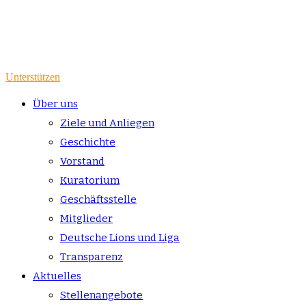
Unterstützen
Über uns
Ziele und Anliegen
Geschichte
Vorstand
Kuratorium
Geschäftsstelle
Mitglieder
Deutsche Lions und Liga
Transparenz
Aktuelles
Stellenangebote