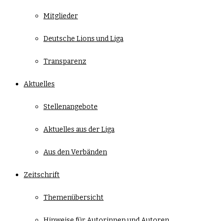
Mitglieder
Deutsche Lions und Liga
Transparenz
Aktuelles
Stellenangebote
Aktuelles aus der Liga
Aus den Verbänden
Zeitschrift
Themenübersicht
Hinweise für Autorinnen und Autoren