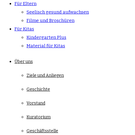
Für Eltern
Seelisch gesund aufwachsen
Filme und Broschüren
Für Kitas
Kindergarten Plus
Material für Kitas
Über uns
Ziele und Anliegen
Geschichte
Vorstand
Kuratorium
Geschäftsstelle