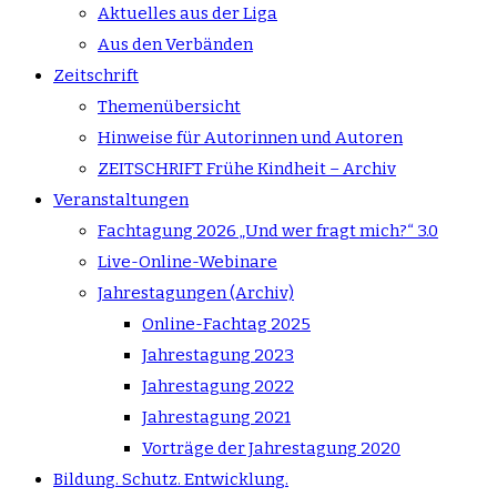
Aktuelles aus der Liga
Aus den Verbänden
Zeitschrift
Themenübersicht
Hinweise für Autorinnen und Autoren
ZEITSCHRIFT Frühe Kindheit – Archiv
Veranstaltungen
Fachtagung 2026 „Und wer fragt mich?“ 3.0
Live-Online-Webinare
Jahrestagungen (Archiv)
Online-Fachtag 2025
Jahrestagung 2023
Jahrestagung 2022
Jahrestagung 2021
Vorträge der Jahrestagung 2020
Bildung. Schutz. Entwicklung.