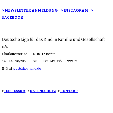
> NEWSLETTER ANMELDUNG
> INSTAGRAM
>
FACEBOOK
Deutsche Liga für das Kind in Familie und Gesellschaft
e.V.
Charlottenstr. 65 · D-10117 Berlin
Tel.: +49 30/285 999 70 · Fax: +49 30/285 999 71
E-Mail:
post@liga-kind.de
>
IMPRESSUM
>
DATENSCHUTZ
>
KONTAKT