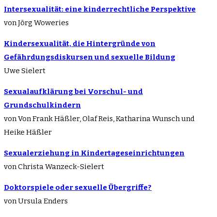
Intersexualität: eine kinderrechtliche Perspektive
von Jörg Woweries
Kindersexualität, die Hintergründe von
Gefährdungsdiskursen und sexuelle Bildung
Uwe Sielert
Sexualaufklärung bei Vorschul- und
Grundschulkindern
von Von Frank Häßler, Olaf Reis, Katharina Wunsch und
Heike Häßler
Sexualerziehung in Kindertageseinrichtungen
von Christa Wanzeck-Sielert
Doktorspiele oder sexuelle Übergriffe?
von Ursula Enders