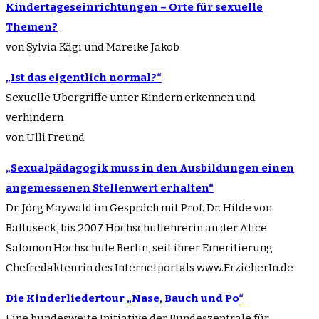
Kindertageseinrichtungen – Orte für sexuelle
Themen?
von Sylvia Kägi und Mareike Jakob
„Ist das eigentlich normal?“
Sexuelle Übergriffe unter Kindern erkennen und
verhindern
von Ulli Freund
„Sexualpädagogik muss in den Ausbildungen einen
angemessenen Stellenwert erhalten“
Dr. Jörg Maywald im Gespräch mit Prof. Dr. Hilde von
Balluseck, bis 2007 Hochschullehrerin an der Alice
Salomon Hochschule Berlin, seit ihrer Emeritierung
Chefredakteurin des Internetportals www.ErzieherIn.de
Die Kinderliedertour „Nase, Bauch und Po“
Eine bundesweite Initiative der Bundeszentrale für