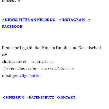
Kindes vor
> NEWSLETTER ANMELDUNG
> INSTAGRAM
>
FACEBOOK
Deutsche Liga für das Kind in Familie und Gesellschaft
e.V.
Charlottenstr. 65 · D-10117 Berlin
Tel.: +49 30/285 999 70 · Fax: +49 30/285 999 71
E-Mail:
post@liga-kind.de
>
IMPRESSUM
>
DATENSCHUTZ
>
KONTAKT