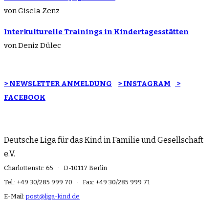
von Gisela Zenz
Interkulturelle Trainings in Kindertagesstätten
von Deniz Dülec
> NEWSLETTER ANMELDUNG
> INSTAGRAM
>
FACEBOOK
Deutsche Liga für das Kind in Familie und Gesellschaft
e.V.
Charlottenstr. 65 · D-10117 Berlin
Tel.: +49 30/285 999 70 · Fax: +49 30/285 999 71
E-Mail:
post@liga-kind.de