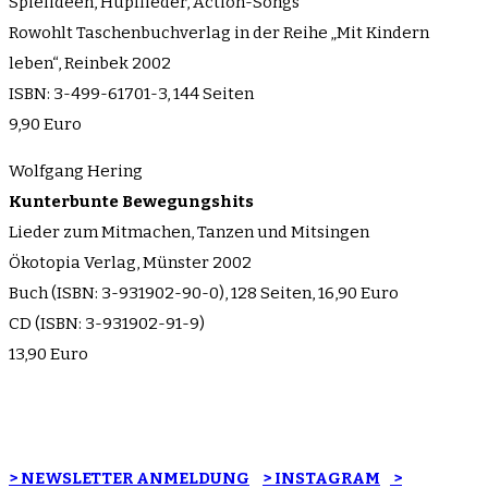
Spielideen, Hüpflieder, Action-Songs
Rowohlt Taschenbuchverlag in der Reihe „Mit Kindern
leben“, Reinbek 2002
ISBN: 3-499-61701-3, 144 Seiten
9,90 Euro
Wolfgang Hering
Kunterbunte Bewegungshits
Lieder zum Mitmachen, Tanzen und Mitsingen
Ökotopia Verlag, Münster 2002
Buch (ISBN: 3-931902-90-0), 128 Seiten, 16,90 Euro
CD (ISBN: 3-931902-91-9)
13,90 Euro
> NEWSLETTER ANMELDUNG
> INSTAGRAM
>