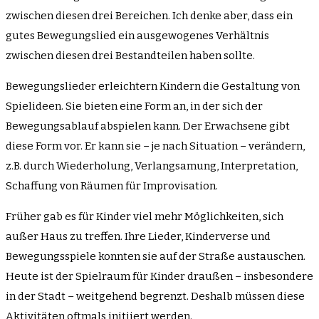
zwischen diesen drei Bereichen. Ich denke aber, dass ein
gutes Bewegungslied ein ausgewogenes Verhältnis
zwischen diesen drei Bestandteilen haben sollte.
Bewegungslieder erleichtern Kindern die Gestaltung von
Spielideen. Sie bieten eine Form an, in der sich der
Bewegungsablauf abspielen kann. Der Erwachsene gibt
diese Form vor. Er kann sie – je nach Situation – verändern,
z.B. durch Wiederholung, Verlangsamung, Interpretation,
Schaffung von Räumen für Improvisation.
Früher gab es für Kinder viel mehr Möglichkeiten, sich
außer Haus zu treffen. Ihre Lieder, Kinderverse und
Bewegungsspiele konnten sie auf der Straße austauschen.
Heute ist der Spielraum für Kinder draußen – insbesondere
in der Stadt – weitgehend begrenzt. Deshalb müssen diese
Aktivitäten oftmals initiiert werden.