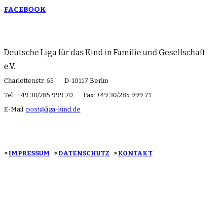
FACEBOOK
Deutsche Liga für das Kind in Familie und Gesellschaft
e.V.
Charlottenstr. 65 · D-10117 Berlin
Tel.: +49 30/285 999 70 · Fax: +49 30/285 999 71
E-Mail:
post@liga-kind.de
>
IMPRESSUM
>
DATENSCHUTZ
>
KONTAKT