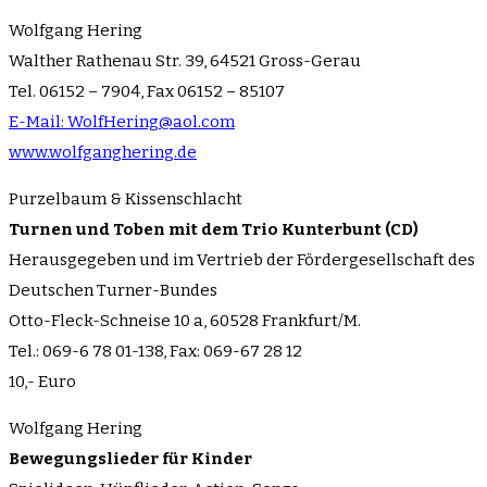
Wolfgang Hering
Walther Rathenau Str. 39, 64521 Gross-Gerau
Tel. 06152 – 7904, Fax 06152 – 85107
E-Mail: WolfHering@aol.com
www.wolfganghering.de
Purzelbaum & Kissenschlacht
Turnen und Toben mit dem Trio Kunterbunt (CD)
Herausgegeben und im Vertrieb der Fördergesellschaft des
Deutschen Turner-Bundes
Otto-Fleck-Schneise 10 a, 60528 Frankfurt/M.
Tel.: 069-6 78 01-138, Fax: 069-67 28 12
10,- Euro
Wolfgang Hering
Bewegungslieder für Kinder