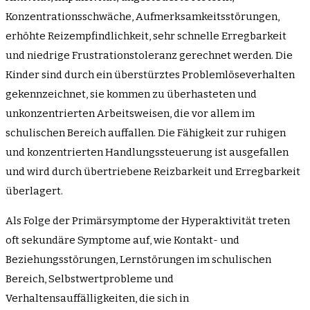
Konzentrationsschwäche, Aufmerksamkeitsstörungen,
erhöhte Reizempfindlichkeit, sehr schnelle Erregbarkeit
und niedrige Frustrationstoleranz gerechnet werden. Die
Kinder sind durch ein überstürztes Problemlöseverhalten
gekennzeichnet, sie kommen zu überhasteten und
unkonzentrierten Arbeitsweisen, die vor allem im
schulischen Bereich auffallen. Die Fähigkeit zur ruhigen
und konzentrierten Handlungssteuerung ist ausgefallen
und wird durch übertriebene Reizbarkeit und Erregbarkeit
überlagert.
Als Folge der Primärsymptome der Hyperaktivität treten
oft sekundäre Symptome auf, wie Kontakt- und
Beziehungsstörungen, Lernstörungen im schulischen
Bereich, Selbstwertprobleme und
Verhaltensauffälligkeiten, die sich in