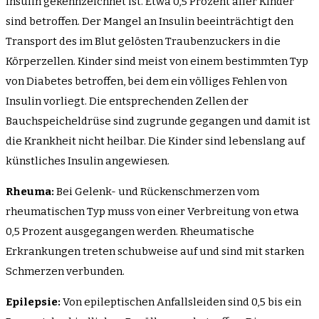
Insulin gekennzeichnet ist. Etwa 0,5 Prozent aller Kinder
sind betroffen. Der Mangel an Insulin beeinträchtigt den
Transport des im Blut gelösten Traubenzuckers in die
Körperzellen. Kinder sind meist von einem bestimmten Typ
von Diabetes betroffen, bei dem ein völliges Fehlen von
Insulin vorliegt. Die entsprechenden Zellen der
Bauchspeicheldrüse sind zugrunde gegangen und damit ist
die Krankheit nicht heilbar. Die Kinder sind lebenslang auf
künstliches Insulin angewiesen.
Rheuma:
Bei Gelenk- und Rückenschmerzen vom
rheumatischen Typ muss von einer Verbreitung von etwa
0,5 Prozent ausgegangen werden. Rheumatische
Erkrankungen treten schubweise auf und sind mit starken
Schmerzen verbunden.
Epilepsie:
Von epileptischen Anfallsleiden sind 0,5 bis ein