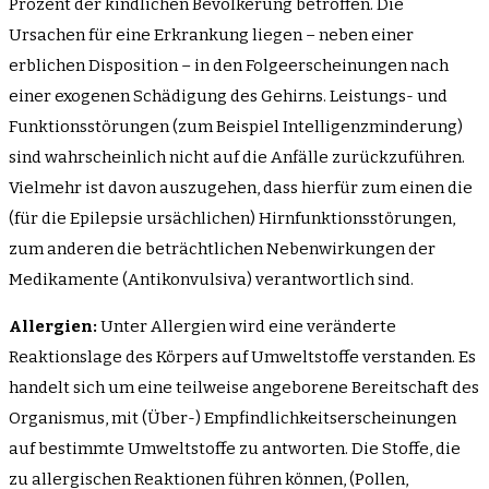
Prozent der kindlichen Bevölkerung betroffen. Die
Ursachen für eine Erkrankung liegen – neben einer
erblichen Disposition – in den Folgeerscheinungen nach
einer exogenen Schädigung des Gehirns. Leistungs- und
Funktionsstörungen (zum Beispiel Intelligenzminderung)
sind wahrscheinlich nicht auf die Anfälle zurückzuführen.
Vielmehr ist davon auszugehen, dass hierfür zum einen die
(für die Epilepsie ursächlichen) Hirnfunktionsstörungen,
zum anderen die beträchtlichen Nebenwirkungen der
Medikamente (Antikonvulsiva) verantwortlich sind.
Allergien:
Unter Allergien wird eine veränderte
Reaktionslage des Körpers auf Umweltstoffe verstanden. Es
handelt sich um eine teilweise angeborene Bereitschaft des
Organismus, mit (Über-) Empfindlichkeitserscheinungen
auf bestimmte Umweltstoffe zu antworten. Die Stoffe, die
zu allergischen Reaktionen führen können, (Pollen,