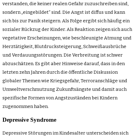
verstanden, die keiner realen Gefahr zuzuschreiben sind,
sondern „eingebildet“ sind. Die Angst ist diffus und kann
sich bis zur Panik steigern. Als Folge ergibt sich häufig ein
sozialer Rückzug der Kinder. Als Reaktion zeigen sich auch
vegetative Erscheinungen, wie beschleunigte Atmung und
Herztätigkeit, Blutdrucksteigerung, Schweißausbrüche
und Verdauungsstörungen. Die Verbreitung ist schwer
abzuschätzen. Es gibt aber Hinweise darauf, dass in den
letzten zehn Jahren durch die öffentliche Diskussion
globaler Themen wie Kriegsgefahr, Terroranschläge und
Umweltverschmutzung Zukunftsängste und damit auch
spezifische Formen von Angstzuständen bei Kindern
zugenommen haben.
Depressive Syndrome
Depressive Störungen im Kindesalter unterscheiden sich