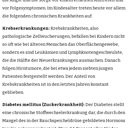
die Angst und die Sorge vor einem erneuten Auftreten und
vor Folgesymptomen. Im Kindesalter treten heute vor allem
die folgenden chronischen Krankheiten auf:
Krebserkrankungen:
Krebskrankheiten, also
pathologische Zellwucherungen, befallen bei Kindern nicht
so oft wie bei älteren Menschen das Oberflächengewebe,
sondern es sind Leukämien und Lymphknotengeschwulste,
die die Hälfte der Neuerkrankungen ausmachen. Danach
folgen Hirntumore, die bei etwa jedem siebten jungen
Patienten festgestellt werden. Der Anteil von
Krebskrankheiten ist in den letzten Jahren konstant
geblieben.
Diabetes mellitus (Zuckerkrankheit):
Der Diabetes stellt
eine chronische Stoffwechselerkrankung dar, die durch den
Mangel des in der Bauchspeicheldrüse gebildeten Hormons