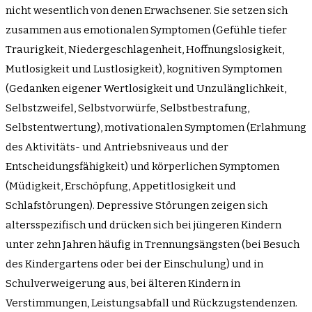
nicht wesentlich von denen Erwachsener. Sie setzen sich
zusammen aus emotionalen Symptomen (Gefühle tiefer
Traurigkeit, Niedergeschlagenheit, Hoffnungslosigkeit,
Mutlosigkeit und Lustlosigkeit), kognitiven Symptomen
(Gedanken eigener Wertlosigkeit und Unzulänglichkeit,
Selbstzweifel, Selbstvorwürfe, Selbstbestrafung,
Selbstentwertung), motivationalen Symptomen (Erlahmung
des Aktivitäts- und Antriebsniveaus und der
Entscheidungsfähigkeit) und körperlichen Symptomen
(Müdigkeit, Erschöpfung, Appetitlosigkeit und
Schlafstörungen). Depressive Störungen zeigen sich
altersspezifisch und drücken sich bei jüngeren Kindern
unter zehn Jahren häufig in Trennungsängsten (bei Besuch
des Kindergartens oder bei der Einschulung) und in
Schulverweigerung aus, bei älteren Kindern in
Verstimmungen, Leistungsabfall und Rückzugstendenzen.