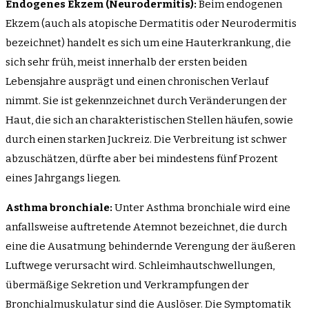
Endogenes Ekzem (Neurodermitis):
Beim endogenen
Ekzem (auch als atopische Dermatitis oder Neurodermitis
bezeichnet) handelt es sich um eine Hauterkrankung, die
sich sehr früh, meist innerhalb der ersten beiden
Lebensjahre ausprägt und einen chronischen Verlauf
nimmt. Sie ist gekennzeichnet durch Veränderungen der
Haut, die sich an charakteristischen Stellen häufen, sowie
durch einen starken Juckreiz. Die Verbreitung ist schwer
abzuschätzen, dürfte aber bei mindestens fünf Prozent
eines Jahrgangs liegen.
Asthma bronchiale:
Unter Asthma bronchiale wird eine
anfallsweise auftretende Atemnot bezeichnet, die durch
eine die Ausatmung behindernde Verengung der äußeren
Luftwege verursacht wird. Schleimhautschwellungen,
übermäßige Sekretion und Verkrampfungen der
Bronchialmuskulatur sind die Auslöser. Die Symptomatik