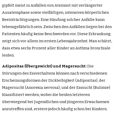
gipfelt meist in Anfällen von Atemnot mit verlängerter
Ausatemphase sowie vielfältigen, intensiven körperlichen
Beeinträchtigungen. Eine Häufung solcher Anfälle kann
lebensgefährlich sein. Zwischen den Anfällen liegen bei den
Patienten häufig keine Beschwerden vor. Diese Erkrankung
zeigt sich vor allem im ersten Lebensjahrzehnt. Man schätzt,
dass etwa sechs Prozent aller Kinder an Asthma bronchiale
leiden.
Adipositas (Übergewicht) und Magersucht:
Die
Störungen des Essverhaltens können nach verschiedenen
Erscheinungsformen der Dickleibigkeit (Adipositas), der
Magersucht (Anorexia nervosa), und der Esssucht (Bulimie)
klassifiziert werden, wobei die beiden letzteren
überwiegend bei Jugendlichen und jüngeren Erwachsenen
anzutreffen sind, erstere jedoch häufig schon bei Kindern.