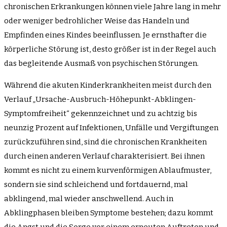
chronischen Erkrankungen können viele Jahre lang in mehr
oder weniger bedrohlicher Weise das Handeln und
Empfinden eines Kindes beeinflussen. Je ernsthafter die
körperliche Störung ist, desto größer ist in der Regel auch
das begleitende Ausmaß von psychischen Störungen.
Während die akuten Kinderkrankheiten meist durch den
Verlauf „Ursache-Ausbruch-Höhepunkt-Abklingen-
Symptomfreiheit“ gekennzeichnet und zu achtzig bis
neunzig Prozent auf Infektionen, Unfälle und Vergiftungen
zurückzuführen sind, sind die chronischen Krankheiten
durch einen anderen Verlauf charakterisiert. Bei ihnen
kommt es nicht zu einem kurvenförmigen Ablaufmuster,
sondern sie sind schleichend und fortdauernd, mal
abklingend, mal wieder anschwellend. Auch in
Abklingphasen bleiben Symptome bestehen; dazu kommt