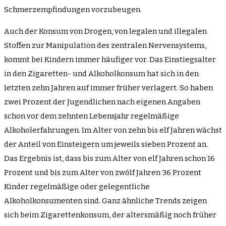
Schmerzempfindungen vorzubeugen.
Auch der Konsum von Drogen, von legalen und illegalen
Stoffen zur Manipulation des zentralen Nervensystems,
kommt bei Kindern immer häufiger vor. Das Einstiegsalter
in den Zigaretten- und Alkoholkonsum hat sich in den
letzten zehn Jahren auf immer früher verlagert. So haben
zwei Prozent der Jugendlichen nach eigenen Angaben
schon vor dem zehnten Lebensjahr regelmäßige
Alkoholerfahrungen. Im Alter von zehn bis elf Jahren wächst
der Anteil von Einsteigern um jeweils sieben Prozent an.
Das Ergebnis ist, dass bis zum Alter von elf Jahren schon 16
Prozent und bis zum Alter von zwölf Jahren 36 Prozent
Kinder regelmäßige oder gelegentliche
Alkoholkonsumenten sind. Ganz ähnliche Trends zeigen
sich beim Zigarettenkonsum, der altersmäßig noch früher