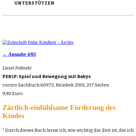
UNTERSTÜTZEN
← Ausgabe 4/03
Liesel Polinski
PEKiP: Spiel und Bewegung mit Babys
rororo Sachbuch 60972, Reinbek 2001, 217 Seiten
9,90 Euro
Zärtlich-einfühlsame Förderung des
Kindes
“ Durch dieses Buch lerne ich, wie wichtig die Zeit ist, die ich