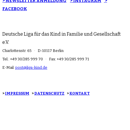
> NEWSLETTER ANMELDUNG
> INSTAGRAM
>
FACEBOOK
Deutsche Liga für das Kind in Familie und Gesellschaft
e.V.
Charlottenstr. 65 · D-10117 Berlin
Tel.: +49 30/285 999 70 · Fax: +49 30/285 999 71
E-Mail:
post@liga-kind.de
>
IMPRESSUM
>
DATENSCHUTZ
>
KONTAKT