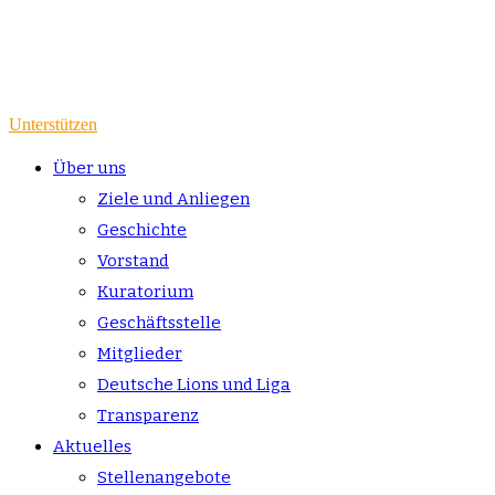
Unterstützen
Über uns
Ziele und Anliegen
Geschichte
Vorstand
Kuratorium
Geschäftsstelle
Mitglieder
Deutsche Lions und Liga
Transparenz
Aktuelles
Stellenangebote