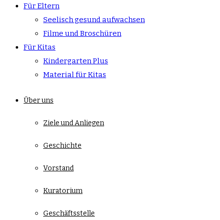
Für Eltern
Seelisch gesund aufwachsen
Filme und Broschüren
Für Kitas
Kindergarten Plus
Material für Kitas
Über uns
Ziele und Anliegen
Geschichte
Vorstand
Kuratorium
Geschäftsstelle