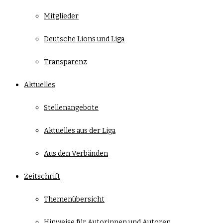
Mitglieder
Deutsche Lions und Liga
Transparenz
Aktuelles
Stellenangebote
Aktuelles aus der Liga
Aus den Verbänden
Zeitschrift
Themenübersicht
Hinweise für Autorinnen und Autoren