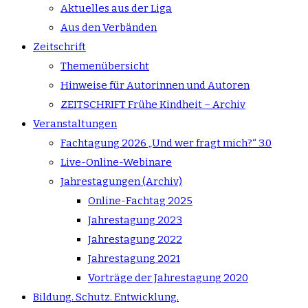
Aktuelles aus der Liga
Aus den Verbänden
Zeitschrift
Themenübersicht
Hinweise für Autorinnen und Autoren
ZEITSCHRIFT Frühe Kindheit – Archiv
Veranstaltungen
Fachtagung 2026 „Und wer fragt mich?“ 3.0
Live-Online-Webinare
Jahrestagungen (Archiv)
Online-Fachtag 2025
Jahrestagung 2023
Jahrestagung 2022
Jahrestagung 2021
Vorträge der Jahrestagung 2020
Bildung. Schutz. Entwicklung.