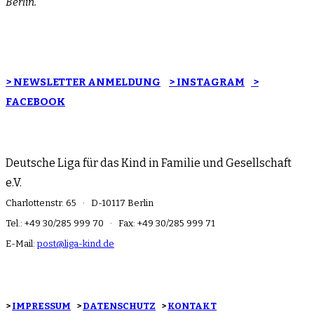
Berlin.
> NEWSLETTER ANMELDUNG
> INSTAGRAM
>
FACEBOOK
Deutsche Liga für das Kind in Familie und Gesellschaft
e.V.
Charlottenstr. 65 · D-10117 Berlin
Tel.: +49 30/285 999 70 · Fax: +49 30/285 999 71
E-Mail:
post@liga-kind.de
>
IMPRESSUM
>
DATENSCHUTZ
>
KONTAKT