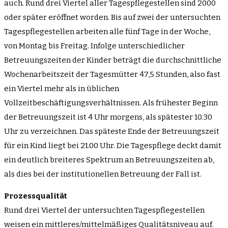
auch. Rund drei Viertel aller Tagespflegestellen sind 2000
oder später eröffnet worden. Bis auf zwei der untersuchten
Tagespflegestellen arbeiten alle fünf Tage in der Woche,
von Montag bis Freitag. Infolge unterschiedlicher
Betreuungszeiten der Kinder beträgt die durchschnittliche
Wochenarbeitszeit der Tagesmütter 47,5 Stunden, also fast
ein Viertel mehr als in üblichen
Vollzeitbeschäftigungsverhältnissen. Als frühester Beginn
der Betreuungszeit ist 4 Uhr morgens, als spätester 10.30
Uhr zu verzeichnen. Das späteste Ende der Betreuungszeit
für ein Kind liegt bei 21.00 Uhr. Die Tagespflege deckt damit
ein deutlich breiteres Spektrum an Betreuungszeiten ab,
als dies bei der institutionellen Betreuung der Fall ist.
Prozessqualität
Rund drei Viertel der untersuchten Tagespflegestellen
weisen ein mittleres/mittelmäßiges Qualitätsniveau auf.