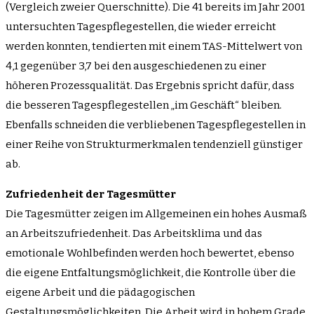
(Vergleich zweier Querschnitte). Die 41 bereits im Jahr 2001
untersuchten Tagespflegestellen, die wieder erreicht
werden konnten, tendierten mit einem TAS-Mittelwert von
4,1 gegenüber 3,7 bei den ausgeschiedenen zu einer
höheren Prozessqualität. Das Ergebnis spricht dafür, dass
die besseren Tagespflegestellen „im Geschäft“ bleiben.
Ebenfalls schneiden die verbliebenen Tagespflegestellen in
einer Reihe von Strukturmerkmalen tendenziell günstiger
ab.
Zufriedenheit der Tagesmütter
Die Tagesmütter zeigen im Allgemeinen ein hohes Ausmaß
an Arbeitszufriedenheit. Das Arbeitsklima und das
emotionale Wohlbefinden werden hoch bewertet, ebenso
die eigene Entfaltungsmöglichkeit, die Kontrolle über die
eigene Arbeit und die pädagogischen
Gestaltungsmöglichkeiten. Die Arbeit wird in hohem Grade