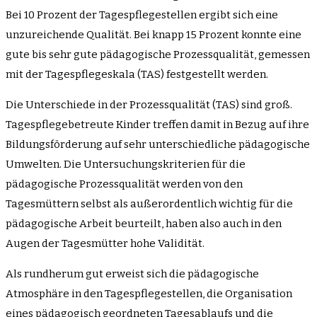
Bei 10 Prozent der Tagespflegestellen ergibt sich eine
unzureichende Qualität. Bei knapp 15 Prozent konnte eine
gute bis sehr gute pädagogische Prozessqualität, gemessen
mit der Tagespflegeskala (TAS) festgestellt werden.
Die Unterschiede in der Prozessqualität (TAS) sind groß.
Tagespflegebetreute Kinder treffen damit in Bezug auf ihre
Bildungsförderung auf sehr unterschiedliche pädagogische
Umwelten. Die Untersuchungskriterien für die
pädagogische Prozessqualität werden von den
Tagesmüttern selbst als außerordentlich wichtig für die
pädagogische Arbeit beurteilt, haben also auch in den
Augen der Tagesmütter hohe Validität.
Als rundherum gut erweist sich die pädagogische
Atmosphäre in den Tagespflegestellen, die Organisation
eines pädagogisch geordneten Tagesablaufs und die