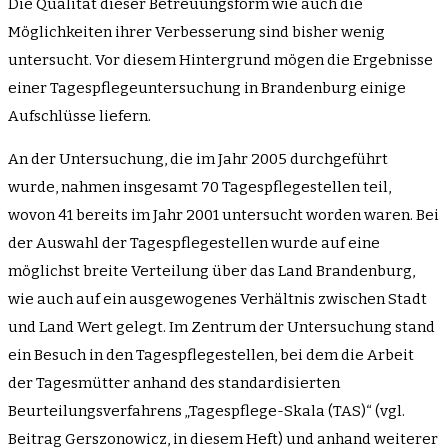
Die Qualität dieser Betreuungsform wie auch die
Möglichkeiten ihrer Verbesserung sind bisher wenig
untersucht. Vor diesem Hintergrund mögen die Ergebnisse
einer Tagespflegeuntersuchung in Brandenburg einige
Aufschlüsse liefern.
An der Untersuchung, die im Jahr 2005 durchgeführt
wurde, nahmen insgesamt 70 Tagespflegestellen teil,
wovon 41 bereits im Jahr 2001 untersucht worden waren. Bei
der Auswahl der Tagespflegestellen wurde auf eine
möglichst breite Verteilung über das Land Brandenburg,
wie auch auf ein ausgewogenes Verhältnis zwischen Stadt
und Land Wert gelegt. Im Zentrum der Untersuchung stand
ein Besuch in den Tagespflegestellen, bei dem die Arbeit
der Tagesmütter anhand des standardisierten
Beurteilungsverfahrens „Tagespflege-Skala (TAS)“ (vgl.
Beitrag Gerszonowicz, in diesem Heft) und anhand weiterer