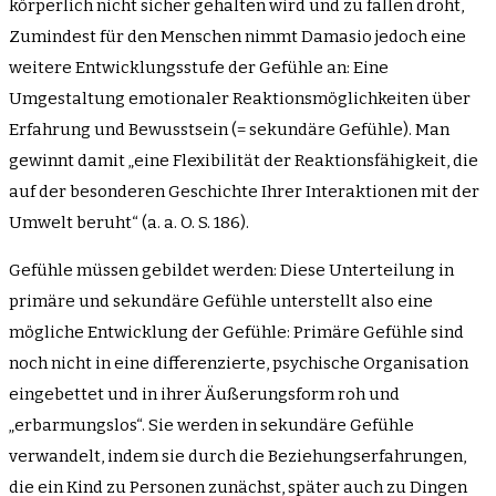
körperlich nicht sicher gehalten wird und zu fallen droht,
Zumindest für den Menschen nimmt Damasio jedoch eine
weitere Entwicklungsstufe der Gefühle an: Eine
Umgestaltung emotionaler Reaktionsmöglichkeiten über
Erfahrung und Bewusstsein (= sekundäre Gefühle). Man
gewinnt damit „eine Flexibilität der Reaktionsfähigkeit, die
auf der besonderen Geschichte Ihrer Interaktionen mit der
Umwelt beruht“ (a. a. O. S. 186).
Gefühle müssen gebildet werden: Diese Unterteilung in
primäre und sekundäre Gefühle unterstellt also eine
mögliche Entwicklung der Gefühle: Primäre Gefühle sind
noch nicht in eine differenzierte, psychische Organisation
eingebettet und in ihrer Äußerungsform roh und
„erbarmungslos“. Sie werden in sekundäre Gefühle
verwandelt, indem sie durch die Beziehungserfahrungen,
die ein Kind zu Personen zunächst, später auch zu Dingen