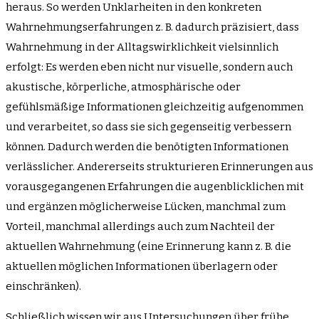
heraus. So werden Unklarheiten in den konkreten
Wahrnehmungserfahrungen z. B. dadurch präzisiert, dass
Wahrnehmung in der Alltagswirklichkeit vielsinnlich
erfolgt: Es werden eben nicht nur visuelle, sondern auch
akustische, körperliche, atmosphärische oder
gefühlsmäßige Informationen gleichzeitig aufgenommen
und verarbeitet, so dass sie sich gegenseitig verbessern
können. Dadurch werden die benötigten Informationen
verlässlicher. Andererseits strukturieren Erinnerungen aus
vorausgegangenen Erfahrungen die augenblicklichen mit
und ergänzen möglicherweise Lücken, manchmal zum
Vorteil, manchmal allerdings auch zum Nachteil der
aktuellen Wahrnehmung (eine Erinnerung kann z. B. die
aktuellen möglichen Informationen überlagern oder
einschränken).
Schließlich wissen wir aus Untersuchungen über frühe