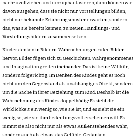
nachzuvollziehen und umzuphantasieren, dann können wir
davon ausgehen, dass sie nicht nur Vorstellungen bilden,
nicht nur bekannte Erfahrungsmuster erwarten, sondern
das, was sie bereits kennen, zu neuen Handlungs- und
Vorstellungsbildern zusammensetzen.
Kinder denken in Bildern. Wahrnehmungen rufen Bilder
hervor. Bilder fügen sich zu Geschichten. Wahrgenommenes
und Imagination greifen ineinander. Das ist keine Willkür,
sondern folgerichtig: Im Denken des Kindes geht es noch
nicht um den Gegenstand als unabhängiges Objekt, sondern
um die Sache in ihrer Beziehung zum Kind. Deshalb ist die
Wahrnehmung des Kindes doppelbödig: Es sieht die
Wirklichkeit ein wenig so, wie sie ist, und es sieht sie ein
wenig so, wie sie ihm bedeutungsvoll erscheinen will. Es
nimmt sie also nicht nur als etwas Außenstehendes wahr,
sondern auch als etwas, das Gefühle, Gedanken,