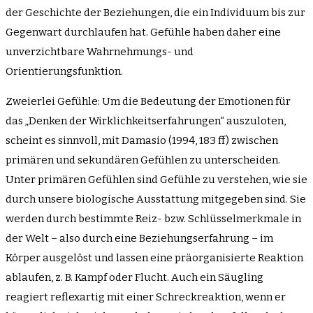
der Geschichte der Beziehungen, die ein Individuum bis zur
Gegenwart durchlaufen hat. Gefühle haben daher eine
unverzichtbare Wahrnehmungs- und
Orientierungsfunktion.
Zweierlei Gefühle: Um die Bedeutung der Emotionen für
das „Denken der Wirklichkeitserfahrungen“ auszuloten,
scheint es sinnvoll, mit Damasio (1994, 183 ff) zwischen
primären und sekundären Gefühlen zu unterscheiden.
Unter primären Gefühlen sind Gefühle zu verstehen, wie sie
durch unsere biologische Ausstattung mitgegeben sind. Sie
werden durch bestimmte Reiz- bzw. Schlüsselmerkmale in
der Welt – also durch eine Beziehungserfahrung – im
Körper ausgelöst und lassen eine präorganisierte Reaktion
ablaufen, z. B. Kampf oder Flucht. Auch ein Säugling
reagiert reflexartig mit einer Schreckreaktion, wenn er