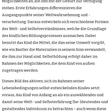
Möglichkeiten an, die ihm mit der Geburt zur Verfügung
stehen. Erste Erfahrungen differenzieren die
Ausgangspunkte seiner Weltwahrnehmung und -
verarbeitung. Daraus entwickeln sich verschiedene Formen
des Welt- und Selbstverständnisses, welche die Grundlage
des kindlichen Bildungsprozesses ausmachen. Dabei
benutzt das Kind die Mittel, die ihm seine Umwelt vorgibt,
wie ein Bastler die Materialien in seinem Sinn verwandelt,
die ihm zur Hand sind. Selbstbildung erfolgt daher im
Rahmen der Möglichkeiten, die dem Kind von außen
zugetragen werden.
Dieses Bild des aktiven, sich im Rahmen seiner
Lebensbedingungen selbst entwickelnden Kindes setzt
voraus, das Kind von Anfang an als ein auswählendes und
damit seine Welt- und Selbsterfahrung (be-)deutendes und
gestaltendes Individuum zu betrachten – auch wenn diese