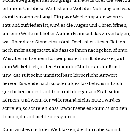
Suchbewegungen des Säuglings, um etwas über die Welt zu
erfahren. Und diese Welt ist eine Welt der Nahrung und was
damit zusammenhängt. Ein paar Wochen später, wenn es
satt und zufrieden ist, wird es die Augen und Ohren öffnen,
um eine Weile mit hoher Aufmerksamkeit das zu verfolgen,
was über diese Sinne einströmt. Doch ist es diesen Reizen
noch mehr ausgesetzt, als dass es ihnen nachgehen könnte.
Was aber mit seinem Körper passiert, im Badewasser, auf
dem Wickeltisch, in den Armen der Mutter, an der Brust
usw., das ruft seine unmittelbare körperliche Antwort
hervor. Es wendet sich zu oder ab; es lässt etwas mit sich
geschehen oder sträubt sich mit der ganzen Kraft seines
Körpers. Und wenn der Widerstand nichts nützt, wird es
schreien, so schreien, dass Erwachsene es kaum aushalten
können, darauf nicht zu reagieren.
Dann wird es nach der Welt fassen, die ihm nahe kommt,