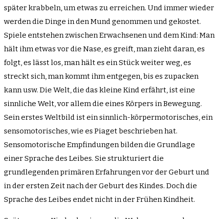
später krabbeln, um etwas zu erreichen. Und immer wieder
werden die Dinge in den Mund genommen und gekostet.
Spiele entstehen zwischen Erwachsenen und dem Kind: Man
hält ihm etwas vor die Nase, es greift, man zieht daran, es
folgt, es lässt los, man hält es ein Stück weiter weg, es
streckt sich, man kommt ihm entgegen, bis es zupacken
kann usw. Die Welt, die das kleine Kind erfährt, ist eine
sinnliche Welt, vor allem die eines Körpers in Bewegung.
Sein erstes Weltbild ist ein sinnlich-körpermotorisches, ein
sensomotorisches, wie es Piaget beschrieben hat.
Sensomotorische Empfindungen bilden die Grundlage
einer Sprache des Leibes. Sie strukturiert die
grundlegenden primären Erfahrungen vor der Geburt und
in der ersten Zeit nach der Geburt des Kindes. Doch die
Sprache des Leibes endet nicht in der Frühen Kindheit.