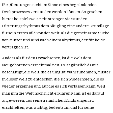
(Be-)Deutungen nicht im Sinne eines begründenden
Denkprozesses verstanden werden können. So gesehen
bietet beispielsweise ein strenger Vierstunden-
Fütterungsrhythmus dem Säugling eine andere Grundlage
für sein erstes Bild von der Welt, als die gemeinsame Suche
von Mutter und Kind nach einem Rhythmus, der für beide
verträglich ist.
Anders als für den Erwachsenen, ist die Welt dem
Neugeborenen erst einmal neu. Es ist gänzlich damit
beschäftigt, die Welt, die es umgibt, wahrzunehmen, Muster
in dieser Welt zu entdecken, die sich wiederholen, die es
wieder erkennen und auf die es sich verlassen kann. Weil
man ihm die Welt noch nicht erklären kann, ist es darauf
angewiesen, aus seinen sinnlichen Erfahrungen zu
erschließen, was wichtig, bedeutsam und für seine