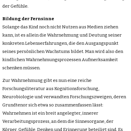
der Gefühle.
Bildung der Fernsinne
Solange das Kind noch nicht Nutzen aus Medien ziehen
kann, ist es allein die Wahrnehmung und Deutung seiner
konkreten Lebenserfahrungen, die den Ausgangspunkt
seines persönlichen Wachstums bildet. Man wird also den
kindlichen Wahrnehmungsprozessen Aufmerksamkeit
schenken müssen.
Zur Wahrnehmung gibt es nun eine reiche
Forschungsliteratur aus Kognitionsforschung,
Neurobiologie und verwandten Forschungszweigen, deren
Grundtenor sich etwa so zusammenfassen lässt:
Wahrnehmen ist ein breit angelegter, innerer
Verarbeitungsprozess, an dem die Sinnesorgane, der
Körper, Gefühle, Denken und Erinnerung beteiligt sind. Es