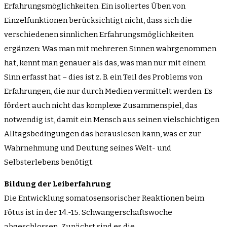
Erfahrungsmöglichkeiten. Ein isoliertes Üben von
Einzelfunktionen berücksichtigt nicht, dass sich die
verschiedenen sinnlichen Erfahrungsmöglichkeiten
ergänzen: Was man mit mehreren Sinnen wahrgenommen
hat, kennt man genauer als das, was man nur mit einem
Sinn erfasst hat – dies ist z. B. ein Teil des Problems von
Erfahrungen, die nur durch Medien vermittelt werden. Es
fördert auch nicht das komplexe Zusammenspiel, das
notwendig ist, damit ein Mensch aus seinen vielschichtigen
Alltagsbedingungen das herauslesen kann, was er zur
Wahrnehmung und Deutung seines Welt- und
Selbsterlebens benötigt.
Bildung der Leiberfahrung
Die Entwicklung somatosensorischer Reaktionen beim
Fötus ist in der 14.-15. Schwangerschaftswoche
abgeschlossen. Zunächst sind es die