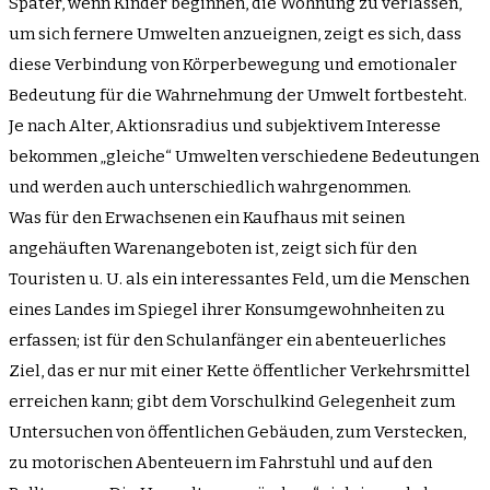
Später, wenn Kinder beginnen, die Wohnung zu verlassen,
um sich fernere Umwelten anzueignen, zeigt es sich, dass
diese Verbindung von Körperbewegung und emotionaler
Bedeutung für die Wahrnehmung der Umwelt fortbesteht.
Je nach Alter, Aktionsradius und subjektivem Interesse
bekommen „gleiche“ Umwelten verschiedene Bedeutungen
und werden auch unterschiedlich wahrgenommen.
Was für den Erwachsenen ein Kaufhaus mit seinen
angehäuften Warenangeboten ist, zeigt sich für den
Touristen u. U. als ein interessantes Feld, um die Menschen
eines Landes im Spiegel ihrer Konsumgewohnheiten zu
erfassen; ist für den Schulanfänger ein abenteuerliches
Ziel, das er nur mit einer Kette öffentlicher Verkehrsmittel
erreichen kann; gibt dem Vorschulkind Gelegenheit zum
Untersuchen von öffentlichen Gebäuden, zum Verstecken,
zu motorischen Abenteuern im Fahrstuhl und auf den