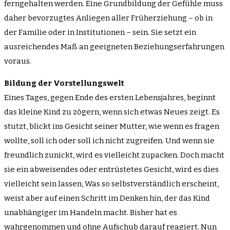
ferngehalten werden. Eine Grundbildung der Gefühle muss
daher bevorzugtes Anliegen aller Früherziehung – ob in
der Familie oder in Institutionen – sein. Sie setzt ein
ausreichendes Maß an geeigneten Beziehungserfahrungen
voraus.
Bildung der Vorstellungswelt
Eines Tages, gegen Ende des ersten Lebensjahres, beginnt
das kleine Kind zu zögern, wenn sich etwas Neues zeigt. Es
stutzt, blickt ins Gesicht seiner Mutter, wie wenn es fragen
wollte, soll ich oder soll ich nicht zugreifen. Und wenn sie
freundlich zunickt, wird es vielleicht zupacken. Doch macht
sie ein abweisendes oder entrüstetes Gesicht, wird es dies
vielleicht sein lassen, Was so selbstverständlich erscheint,
weist aber auf einen Schritt im Denken hin, der das Kind
unabhängiger im Handeln macht. Bisher hat es
wahrgenommen und ohne Aufschub darauf reagiert. Nun