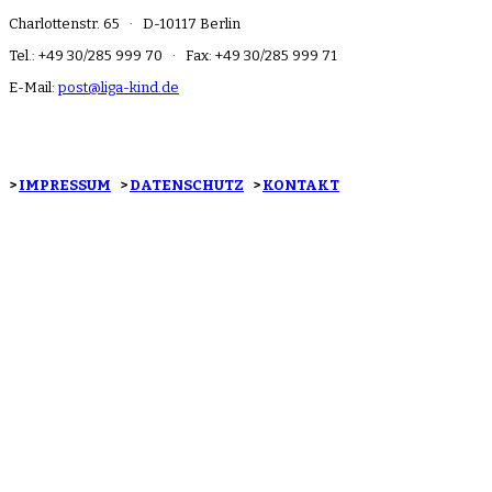
Charlottenstr. 65 · D-10117 Berlin
Tel.: +49 30/285 999 70 · Fax: +49 30/285 999 71
E-Mail:
post@liga-kind.de
>
IMPRESSUM
>
DATENSCHUTZ
>
KONTAKT