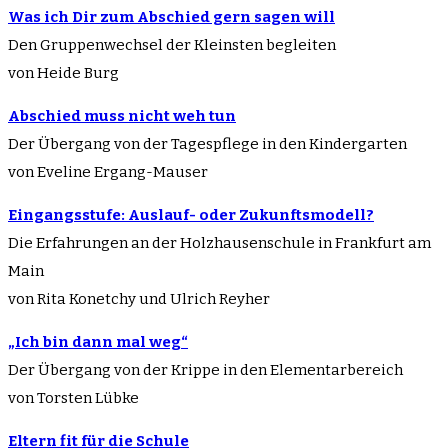
Was ich Dir zum Abschied gern sagen will
Den Gruppenwechsel der Kleinsten begleiten
von Heide Burg
Abschied muss nicht weh tun
Der Übergang von der Tagespflege in den Kindergarten
von Eveline Ergang-Mauser
Eingangsstufe: Auslauf- oder Zukunftsmodell?
Die Erfahrungen an der Holzhausenschule in Frankfurt am
Main
von Rita Konetchy und Ulrich Reyher
„Ich bin dann mal weg“
Der Übergang von der Krippe in den Elementarbereich
von Torsten Lübke
Eltern fit für die Schule