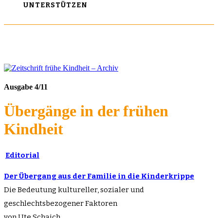
UNTERSTÜTZEN
Ausgabe 4/11
Übergänge in der frühen
Kindheit
Editorial
Der Übergang aus der Familie in die Kinderkrippe
Die Bedeutung kultureller, sozialer und
geschlechtsbezogener Faktoren
von Ute Schaich