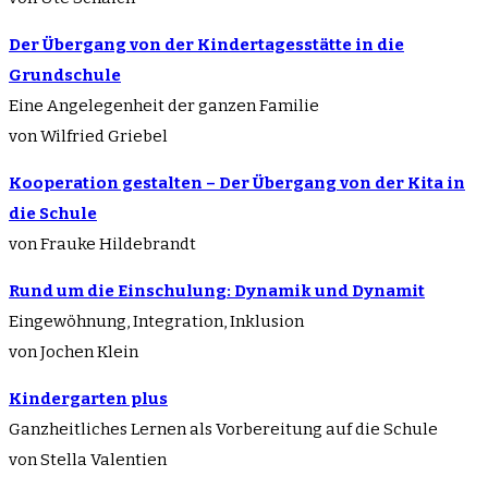
Der Übergang von der Kindertagesstätte in die
Grundschule
Eine Angelegenheit der ganzen Familie
von Wilfried Griebel
Kooperation gestalten – Der Übergang von der Kita in
die Schule
von Frauke Hildebrandt
Rund um die Einschulung: Dynamik und Dynamit
Eingewöhnung, Integration, Inklusion
von Jochen Klein
Kindergarten plus
Ganzheitliches Lernen als Vorbereitung auf die Schule
von Stella Valentien