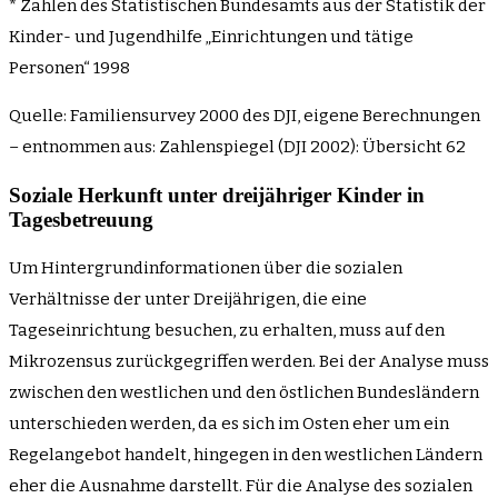
* Zahlen des Statistischen Bundesamts aus der Statistik der
Kinder- und Jugendhilfe „Einrichtungen und tätige
Personen“ 1998
Quelle: Familiensurvey 2000 des DJI, eigene Berechnungen
– entnommen aus: Zahlenspiegel (DJI 2002): Übersicht 62
Soziale Herkunft unter dreijähriger Kinder in
Tagesbetreuung
Um Hintergrundinformationen über die sozialen
Verhältnisse der unter Dreijährigen, die eine
Tageseinrichtung besuchen, zu erhalten, muss auf den
Mikrozensus zurückgegriffen werden. Bei der Analyse muss
zwischen den westlichen und den östlichen Bundesländern
unterschieden werden, da es sich im Osten eher um ein
Regelangebot handelt, hingegen in den westlichen Ländern
eher die Ausnahme darstellt. Für die Analyse des sozialen