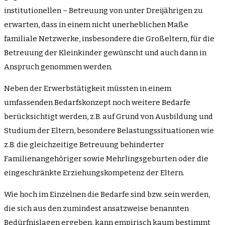
institutionellen – Betreuung von unter Dreijährigen zu
erwarten, dass in einem nicht unerheblichen Maße
familiale Netzwerke, insbesondere die Großeltern, für die
Betreuung der Kleinkinder gewünscht und auch dann in
Anspruch genommen werden.
Neben der Erwerbstätigkeit müssten in einem
umfassenden Bedarfskonzept noch weitere Bedarfe
berücksichtigt werden, z.B. auf Grund von Ausbildung und
Studium der Eltern, besondere Belastungssituationen wie
z.B. die gleichzeitige Betreuung behinderter
Familienangehöriger sowie Mehrlingsgeburten oder die
eingeschränkte Erziehungskompetenz der Eltern.
Wie hoch im Einzelnen die Bedarfe sind bzw. sein werden,
die sich aus den zumindest ansatzweise benannten
Bedürfnislagen ergeben, kann empirisch kaum bestimmt