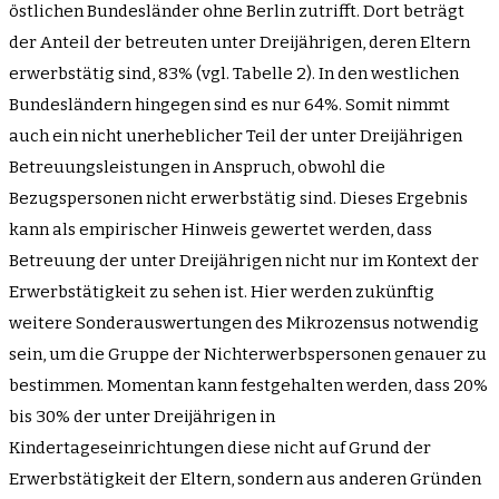
östlichen Bundesländer ohne Berlin zutrifft. Dort beträgt
der Anteil der betreuten unter Dreijährigen, deren Eltern
erwerbstätig sind, 83% (vgl. Tabelle 2). In den westlichen
Bundesländern hingegen sind es nur 64%. Somit nimmt
auch ein nicht unerheblicher Teil der unter Dreijährigen
Betreuungsleistungen in Anspruch, obwohl die
Bezugspersonen nicht erwerbstätig sind. Dieses Ergebnis
kann als empirischer Hinweis gewertet werden, dass
Betreuung der unter Dreijährigen nicht nur im Kontext der
Erwerbstätigkeit zu sehen ist. Hier werden zukünftig
weitere Sonderauswertungen des Mikrozensus notwendig
sein, um die Gruppe der Nichterwerbspersonen genauer zu
bestimmen. Momentan kann festgehalten werden, dass 20%
bis 30% der unter Dreijährigen in
Kindertageseinrichtungen diese nicht auf Grund der
Erwerbstätigkeit der Eltern, sondern aus anderen Gründen