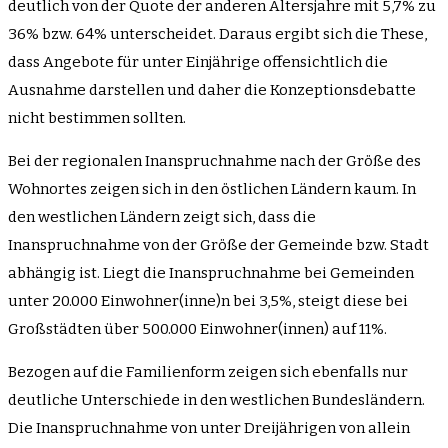
deutlich von der Quote der anderen Altersjahre mit 5,7% zu
36% bzw. 64% unterscheidet. Daraus ergibt sich die These,
dass Angebote für unter Einjährige offensichtlich die
Ausnahme darstellen und daher die Konzeptionsdebatte
nicht bestimmen sollten.
Bei der regionalen Inanspruchnahme nach der Größe des
Wohnortes zeigen sich in den östlichen Ländern kaum. In
den westlichen Ländern zeigt sich, dass die
Inanspruchnahme von der Größe der Gemeinde bzw. Stadt
abhängig ist. Liegt die Inanspruchnahme bei Gemeinden
unter 20.000 Einwohner(inne)n bei 3,5%, steigt diese bei
Großstädten über 500.000 Einwohner(innen) auf 11%.
Bezogen auf die Familienform zeigen sich ebenfalls nur
deutliche Unterschiede in den westlichen Bundesländern.
Die Inanspruchnahme von unter Dreijährigen von allein