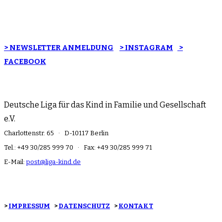
> NEWSLETTER ANMELDUNG
> INSTAGRAM
>
FACEBOOK
Deutsche Liga für das Kind in Familie und Gesellschaft
e.V.
Charlottenstr. 65 · D-10117 Berlin
Tel.: +49 30/285 999 70 · Fax: +49 30/285 999 71
E-Mail:
post@liga-kind.de
>
IMPRESSUM
>
DATENSCHUTZ
>
KONTAKT