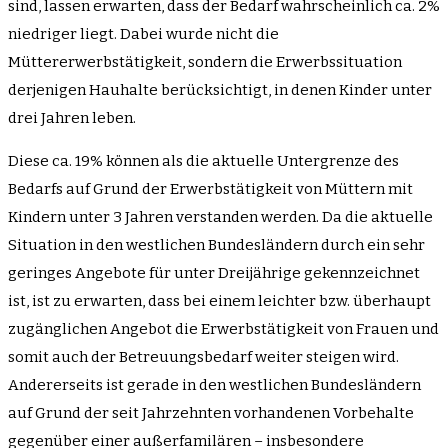
sind, lassen erwarten, dass der Bedarf wahrscheinlich ca. 2%
niedriger liegt. Dabei wurde nicht die
Müttererwerbstätigkeit, sondern die Erwerbssituation
derjenigen Hauhalte berücksichtigt, in denen Kinder unter
drei Jahren leben.
Diese ca. 19% können als die aktuelle Untergrenze des
Bedarfs auf Grund der Erwerbstätigkeit von Müttern mit
Kindern unter 3 Jahren verstanden werden. Da die aktuelle
Situation in den westlichen Bundesländern durch ein sehr
geringes Angebote für unter Dreijährige gekennzeichnet
ist, ist zu erwarten, dass bei einem leichter bzw. überhaupt
zugänglichen Angebot die Erwerbstätigkeit von Frauen und
somit auch der Betreuungsbedarf weiter steigen wird.
Andererseits ist gerade in den westlichen Bundesländern
auf Grund der seit Jahrzehnten vorhandenen Vorbehalte
gegenüber einer außerfamilären – insbesondere