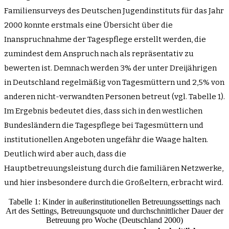
Familiensurveys des Deutschen Jugendinstituts für das Jahr
2000 konnte erstmals eine Übersicht über die
Inanspruchnahme der Tagespflege erstellt werden, die
zumindest dem Anspruch nach als repräsentativ zu
bewerten ist. Demnach werden 3% der unter Dreijährigen
in Deutschland regelmäßig von Tagesmüttern und 2,5% von
anderen nicht-verwandten Personen betreut (vgl. Tabelle 1).
Im Ergebnis bedeutet dies, dass sich in den westlichen
Bundesländern die Tagespflege bei Tagesmüttern und
institutionellen Angeboten ungefähr die Waage halten.
Deutlich wird aber auch, dass die
Hauptbetreuungsleistung durch die familiären Netzwerke,
und hier insbesondere durch die Großeltern, erbracht wird.
Tabelle 1: Kinder in außerinstitutionellen Betreuungssettings nach
Art des Settings, Betreuungsquote und durchschnittlicher Dauer der
Betreuung pro Woche (Deutschland 2000)