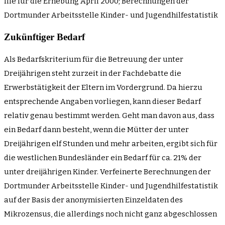
file für die Erhebung April 2000; Berechnungen der
Dortmunder Arbeitsstelle Kinder- und Jugendhilfestatistik
Zukünftiger Bedarf
Als Bedarfskriterium für die Betreuung der unter
Dreijährigen steht zurzeit in der Fachdebatte die
Erwerbstätigkeit der Eltern im Vordergrund. Da hierzu
entsprechende Angaben vorliegen, kann dieser Bedarf
relativ genau bestimmt werden. Geht man davon aus, dass
ein Bedarf dann besteht, wenn die Mütter der unter
Dreijährigen elf Stunden und mehr arbeiten, ergibt sich für
die westlichen Bundesländer ein Bedarf für ca. 21% der
unter dreijährigen Kinder. Verfeinerte Berechnungen der
Dortmunder Arbeitsstelle Kinder- und Jugendhilfestatistik
auf der Basis der anonymisierten Einzeldaten des
Mikrozensus, die allerdings noch nicht ganz abgeschlossen