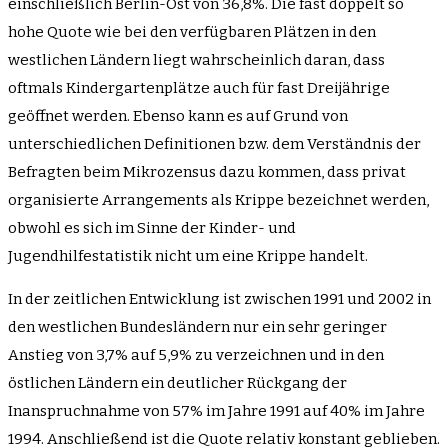
einschließlich Berlin-Ost von 36,8%. Die fast doppelt so
hohe Quote wie bei den verfügbaren Plätzen in den
westlichen Ländern liegt wahrscheinlich daran, dass
oftmals Kindergartenplätze auch für fast Dreijährige
geöffnet werden. Ebenso kann es auf Grund von
unterschiedlichen Definitionen bzw. dem Verständnis der
Befragten beim Mikrozensus dazu kommen, dass privat
organisierte Arrangements als Krippe bezeichnet werden,
obwohl es sich im Sinne der Kinder- und
Jugendhilfestatistik nicht um eine Krippe handelt.
In der zeitlichen Entwicklung ist zwischen 1991 und 2002 in
den westlichen Bundesländern nur ein sehr geringer
Anstieg von 3,7% auf 5,9% zu verzeichnen und in den
östlichen Ländern ein deutlicher Rückgang der
Inanspruchnahme von 57% im Jahre 1991 auf 40% im Jahre
1994. Anschließend ist die Quote relativ konstant geblieben.