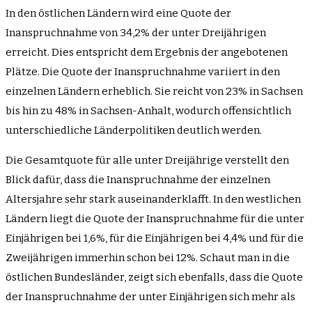
In den östlichen Ländern wird eine Quote der
Inanspruchnahme von 34,2% der unter Dreijährigen
erreicht. Dies entspricht dem Ergebnis der angebotenen
Plätze. Die Quote der Inanspruchnahme variiert in den
einzelnen Ländern erheblich. Sie reicht von 23% in Sachsen
bis hin zu 48% in Sachsen-Anhalt, wodurch offensichtlich
unterschiedliche Länderpolitiken deutlich werden.
Die Gesamtquote für alle unter Dreijährige verstellt den
Blick dafür, dass die Inanspruchnahme der einzelnen
Altersjahre sehr stark auseinanderklafft. In den westlichen
Ländern liegt die Quote der Inanspruchnahme für die unter
Einjährigen bei 1,6%, für die Einjährigen bei 4,4% und für die
Zweijährigen immerhin schon bei 12%. Schaut man in die
östlichen Bundesländer, zeigt sich ebenfalls, dass die Quote
der Inanspruchnahme der unter Einjährigen sich mehr als