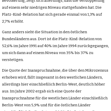
Bevölkerung, zeigt sich allerdings, dass die Verdoppelung
auf einem sehr niedrigen Niveau stattgefunden hat. Die
Platz-Kind-Relation hat sich gerade einmal von 1,3% auf
2,7% erhöht.
Ganz anders sieht die Situation in den östlichen
Bundesländern aus. Dort ist die Platz-Kind-Relation von
52,6% im Jahre 1991 auf 40% im Jahre 1994 zurückgegangen,
um sich dann auf einem Niveau von 35% bis 37% zu
verstetigen.
Die Quote der Inanspruchnahme, die über den Mikrozensus
erhoben wird, fällt insgesamt in den westlichen Ländern,
allerdings hier einschließlich Berlin-West, deutlich höher
aus. Im Jahre 2002 ergab sich eine Quote der
Inanspruchnahme für die westlichen Länder einschließlich
Berlin-West von 5,9% und für die östlichen Länder