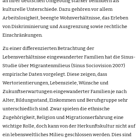
an ihrer deutschen Umgebung stärker behindern als
kulturelle Unterschiede. Dazu gehören vor allem
Arbeitslosigkeit, beengte Wohnverhältnisse, das Erleben
von Diskriminierung und Ausgrenzung sowie rechtliche
Einschränkungen.
Zu einer differenzierten Betrachtung der
Lebensverhältnisse eingewanderter Familien hat die Sinus-
Studie über Migrantenmilieus (Sinus Sociovision 2007)
empirische Daten vorgelegt. Diese zeigen, dass
Wertorientierungen, Lebensziele, Wünsche und
Zukunftserwartungen eingewanderter Familien je nach
Alter, Bildungsstand, Einkommen und Berufsgruppe sehr
unterschiedlich sind. Zwar spielen die ethnische
Zugehörigkeit, Religion und Migrationserfahrung eine
wichtige Rolle, doch kann von der Herkunftskultur nicht auf
ein lebensweltliches Milieu geschlossen werden. Dies sind