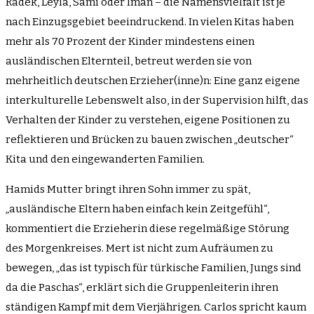
Radek, Leyla, Sami oder Iman – die Namensvielfalt ist je
nach Einzugsgebiet beeindruckend. In vielen Kitas haben
mehr als 70 Prozent der Kinder mindestens einen
ausländischen Elternteil, betreut werden sie von
mehrheitlich deutschen Erzieher(inne)n: Eine ganz eigene
interkulturelle Lebenswelt also, in der Supervision hilft, das
Verhalten der Kinder zu verstehen, eigene Positionen zu
reflektieren und Brücken zu bauen zwischen „deutscher“
Kita und den eingewanderten Familien.
Hamids Mutter bringt ihren Sohn immer zu spät,
„ausländische Eltern haben einfach kein Zeitgefühl“,
kommentiert die Erzieherin diese regelmäßige Störung
des Morgenkreises. Mert ist nicht zum Aufräumen zu
bewegen, „das ist typisch für türkische Familien, Jungs sind
da die Paschas“, erklärt sich die Gruppenleiterin ihren
ständigen Kampf mit dem Vierjährigen. Carlos spricht kaum