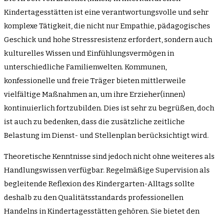
Kindertagesstätten ist eine verantwortungsvolle und sehr
komplexe Tätigkeit, die nicht nur Empathie, pädagogisches
Geschick und hohe Stressresistenz erfordert, sondern auch
kulturelles Wissen und Einfühlungsvermögen in
unterschiedliche Familienwelten. Kommunen,
konfessionelle und freie Träger bieten mittlerweile
vielfältige Maßnahmen an, um ihre Erzieher(innen)
kontinuierlich fortzubilden. Dies ist sehr zu begrüßen, doch
ist auch zu bedenken, dass die zusätzliche zeitliche
Belastung im Dienst- und Stellenplan berücksichtigt wird.
Theoretische Kenntnisse sind jedoch nicht ohne weiteres als
Handlungswissen verfügbar. Regelmäßige Supervision als
begleitende Reflexion des Kindergarten-Alltags sollte
deshalb zu den Qualitätsstandards professionellen
Handelns in Kindertagesstätten gehören. Sie bietet den