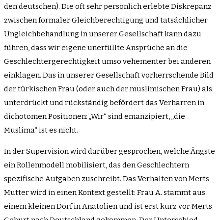
den deutschen). Die oft sehr persönlich erlebte Diskrepanz
zwischen formaler Gleichberechtigung und tatsächlicher
Ungleichbehandlung in unserer Gesellschaft kann dazu
führen, dass wir eigene unerfüllte Ansprüche an die
Geschlechtergerechtigkeit umso vehementer bei anderen
einklagen. Das in unserer Gesellschaft vorherrschende Bild
der türkischen Frau (oder auch der muslimischen Frau) als
unterdrückt und rückständig befördert das Verharren in
dichotomen Positionen: „Wir“ sind emanzipiert, „die
Muslima“ ist es nicht.
In der Supervision wird darüber gesprochen, welche Ängste
ein Rollenmodell mobilisiert, das den Geschlechtern
spezifische Aufgaben zuschreibt. Das Verhalten von Merts
Mutter wird in einen Kontext gestellt: Frau A. stammt aus
einem kleinen Dorf in Anatolien und ist erst kurz vor Merts