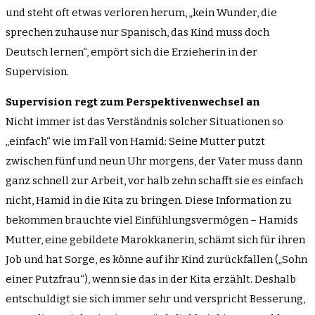
und steht oft etwas verloren herum, „kein Wunder, die
sprechen zuhause nur Spanisch, das Kind muss doch
Deutsch lernen“, empört sich die Erzieherin in der
Supervision.
Supervision regt zum Perspektivenwechsel an
Nicht immer ist das Verständnis solcher Situationen so
„einfach“ wie im Fall von Hamid: Seine Mutter putzt
zwischen fünf und neun Uhr morgens, der Vater muss dann
ganz schnell zur Arbeit, vor halb zehn schafft sie es einfach
nicht, Hamid in die Kita zu bringen. Diese Information zu
bekommen brauchte viel Einfühlungsvermögen – Hamids
Mutter, eine gebildete Marokkanerin, schämt sich für ihren
Job und hat Sorge, es könne auf ihr Kind zurückfallen („Sohn
einer Putzfrau“), wenn sie das in der Kita erzählt. Deshalb
entschuldigt sie sich immer sehr und verspricht Besserung,