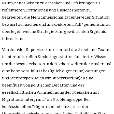
Raum, neues Wissen zu erproben und Erfahrungen zu
reflektieren, Irritationen und Unsicherheiten zu
bearbeiten, die Mehrdimensionalität einer jeden Situation
bewusst zu machen und am konkreten „Fall“ gemeinsam zu
überlegen, welche Strategie zum gewünschten Ergebnis
führen kann.
Von dem/der Supervisor(in) erfordert die Arbeit mit Teams
in interkulturellen Kindertagesstätten fundiertes Wissen
um die Besonderheiten in den Lebenswelten der Kinder und
eine hohe Sensibilität bezüglich eigener (Be)Wertungen
und Stereotypen. Auch wir Supervisor(inn)en sind
beeinflusst von politischen Debatten und der
gesellschaftlichen Wahrnehmung der „Menschen mit
Migrationshintergrund“ als Problemgruppe. Bei
konfessionellen Trägern kommt hinzu, dass der
Unterschied zwischen dem christlichen Leitbild der Kita