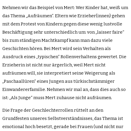
Nehmen wir das Beispiel von Mert: Wer Kinder hat, weiß um
das Thema „Aufräumen“. Eltern wie Erzieher(innen) gehen
mit dem Protest von Kindern gegen diese wenig lustvolle
Beschäftigung sehr unterschiedlich um: von „laisser faire“
bis zum ständigen Machtkampf kann man dazu viele
Geschichten hören. Bei Mert wird sein Verhalten als
Ausdruck eines „typischen“ Rollenverhaltens gewertet. Die
Erzieherin ist nicht nur ärgerlich, weil Mert nicht
aufräumen will, sie interpretiert seine Weigerung als
„Paschaallüren“ eines Jungen aus türkischstämmiger
Einwandererfamilie. Nehmen wir mal an, dass dies auch so
ist: „Als Junge“ muss Mert zuhause nicht aufräumen.
Die Frage der Geschlechterrollen rüttelt an den
Grundfesten unseres Selbstverständnisses, das Thema ist
emotional hoch besetzt, gerade bei Frauen (und nicht nur