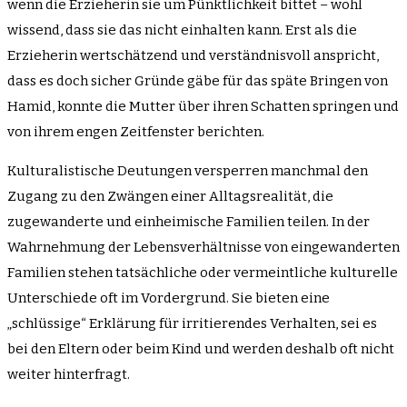
wenn die Erzieherin sie um Pünktlichkeit bittet – wohl
wissend, dass sie das nicht einhalten kann. Erst als die
Erzieherin wertschätzend und verständnisvoll anspricht,
dass es doch sicher Gründe gäbe für das späte Bringen von
Hamid, konnte die Mutter über ihren Schatten springen und
von ihrem engen Zeitfenster berichten.
Kulturalistische Deutungen versperren manchmal den
Zugang zu den Zwängen einer Alltagsrealität, die
zugewanderte und einheimische Familien teilen. In der
Wahrnehmung der Lebensverhältnisse von eingewanderten
Familien stehen tatsächliche oder vermeintliche kulturelle
Unterschiede oft im Vordergrund. Sie bieten eine
„schlüssige“ Erklärung für irritierendes Verhalten, sei es
bei den Eltern oder beim Kind und werden deshalb oft nicht
weiter hinterfragt.