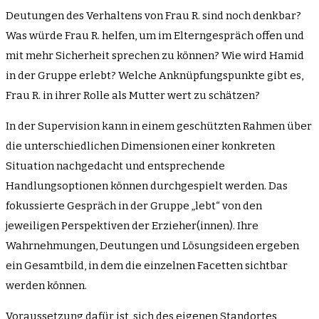
Deutungen des Verhaltens von Frau R. sind noch denkbar?
Was würde Frau R. helfen, um im Elterngespräch offen und
mit mehr Sicherheit sprechen zu können? Wie wird Hamid
in der Gruppe erlebt? Welche Anknüpfungspunkte gibt es,
Frau R. in ihrer Rolle als Mutter wert zu schätzen?
In der Supervision kann in einem geschützten Rahmen über
die unterschiedlichen Dimensionen einer konkreten
Situation nachgedacht und entsprechende
Handlungsoptionen können durchgespielt werden. Das
fokussierte Gespräch in der Gruppe „lebt“ von den
jeweiligen Perspektiven der Erzieher(innen). Ihre
Wahrnehmungen, Deutungen und Lösungsideen ergeben
ein Gesamtbild, in dem die einzelnen Facetten sichtbar
werden können.
Voraussetzung dafür ist, sich des eigenen Standortes