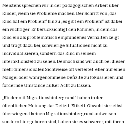
Meistens sprechen wir in der pädagogischen Arbeit über
Kinder, wenn sie Probleme machen. Der Schritt von „das
Kind hat ein Problem“ hin zu „es gibt ein Problem“ ist dabei
ein wichtiger: Er berücksichtigt den Rahmen, in dem das
Kind ein als problematisch empfundenes Verhalten zeigt
und trägt dazu bei, schwierige Situationen nicht zu
individualisieren, sondern das Kind in seinem
Interaktionsfeld zu sehen. Dennoch sind wir auch bei dieser
mehrdimensionalen Sichtweise oft verleitet, eher auf einen
Mangel oder wahrgenommene Defizite zu fokussieren und
fördernde Umstände außer Acht zu lassen.
„Kinder mit Migrationshintergrund“ haben in der
öffentlichen Meinung das Defizit-Etikett. Obwohl sie selbst
überwiegend keinen Migrationshintergrund aufweisen
sondern hier geboren sind, haben sie es schwerer, mit ihren