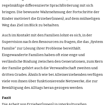
regelmäßige differenzierte Sprachförderung mit sich
bringen. Die bewusste Wahrnehmung der Fortschritte der
Kinder motiviert die Erzieher(innen), auf dem mühseligen
Weg das Ziel im Blick zu behalten.
Auch im Kontakt mit den Familien lohnt es sich, in der
Supervision nach den Ressourcen zu fragen, die das „System
Familie“ zur Lösung ihrer Probleme bereithält.
Eingewanderte Familien haben oft eine enge und
verlässliche Bindung zwischen den Generationen, zum Kern
der Familie gehört auch die Verwandtschaft zweiten und
dritten Grades. Ähnlich wie bei Alleinerziehenden verfügen
viele von ihnen über funktionierende Netzwerke, die zur
Bewältigung des Alltags heran gezogen werden.
Fazit
Die Arbeit von Erzieher(innen) in interkulturellen