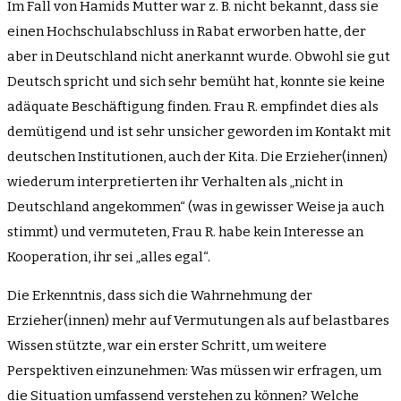
Im Fall von Hamids Mutter war z. B. nicht bekannt, dass sie
einen Hochschulabschluss in Rabat erworben hatte, der
aber in Deutschland nicht anerkannt wurde. Obwohl sie gut
Deutsch spricht und sich sehr bemüht hat, konnte sie keine
adäquate Beschäftigung finden. Frau R. empfindet dies als
demütigend und ist sehr unsicher geworden im Kontakt mit
deutschen Institutionen, auch der Kita. Die Erzieher(innen)
wiederum interpretierten ihr Verhalten als „nicht in
Deutschland angekommen“ (was in gewisser Weise ja auch
stimmt) und vermuteten, Frau R. habe kein Interesse an
Kooperation, ihr sei „alles egal“.
Die Erkenntnis, dass sich die Wahrnehmung der
Erzieher(innen) mehr auf Vermutungen als auf belastbares
Wissen stützte, war ein erster Schritt, um weitere
Perspektiven einzunehmen: Was müssen wir erfragen, um
die Situation umfassend verstehen zu können? Welche