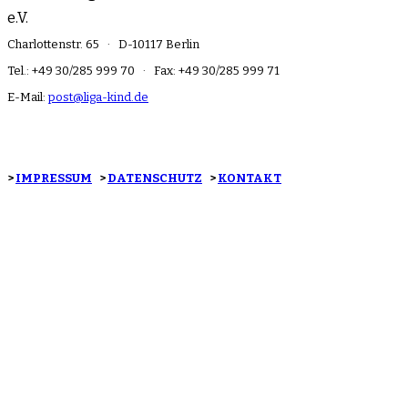
e.V.
Charlottenstr. 65 · D-10117 Berlin
Tel.: +49 30/285 999 70 · Fax: +49 30/285 999 71
E-Mail:
post@liga-kind.de
>
IMPRESSUM
>
DATENSCHUTZ
>
KONTAKT