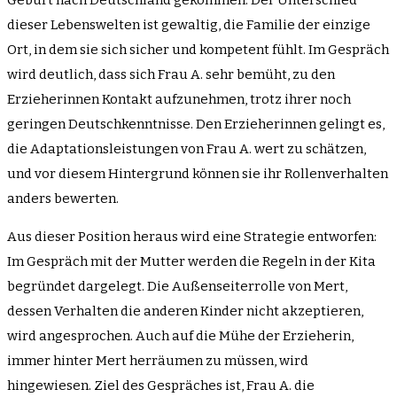
Geburt nach Deutschland gekommen. Der Unterschied
dieser Lebenswelten ist gewaltig, die Familie der einzige
Ort, in dem sie sich sicher und kompetent fühlt. Im Gespräch
wird deutlich, dass sich Frau A. sehr bemüht, zu den
Erzieherinnen Kontakt aufzunehmen, trotz ihrer noch
geringen Deutschkenntnisse. Den Erzieherinnen gelingt es,
die Adaptationsleistungen von Frau A. wert zu schätzen,
und vor diesem Hintergrund können sie ihr Rollenverhalten
anders bewerten.
Aus dieser Position heraus wird eine Strategie entworfen:
Im Gespräch mit der Mutter werden die Regeln in der Kita
begründet dargelegt. Die Außenseiterrolle von Mert,
dessen Verhalten die anderen Kinder nicht akzeptieren,
wird angesprochen. Auch auf die Mühe der Erzieherin,
immer hinter Mert herräumen zu müssen, wird
hingewiesen. Ziel des Gespräches ist, Frau A. die