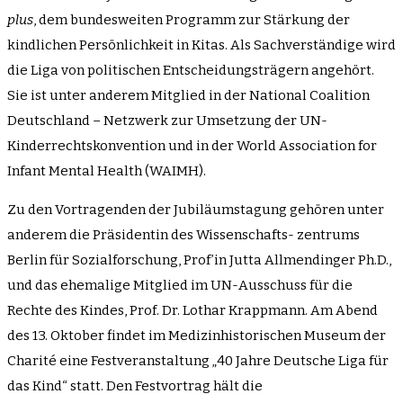
plus
, dem bundesweiten Programm zur Stärkung der
kindlichen Persönlichkeit in Kitas. Als Sachverständige wird
die Liga von politischen Entscheidungsträgern angehört.
Sie ist unter anderem Mitglied in der National Coalition
Deutschland – Netzwerk zur Umsetzung der UN-
Kinderrechtskonvention und in der World Association for
Infant Mental Health (WAIMH).
Zu den Vortragenden der Jubiläumstagung gehören unter
anderem die Präsidentin des Wissenschafts- zentrums
Berlin für Sozialforschung, Prof’in Jutta Allmendinger Ph.D.,
und das ehemalige Mitglied im UN-Ausschuss für die
Rechte des Kindes, Prof. Dr. Lothar Krappmann. Am Abend
des 13. Oktober findet im Medizinhistorischen Museum der
Charité eine Festveranstaltung „40 Jahre Deutsche Liga für
das Kind“ statt. Den Festvortrag hält die