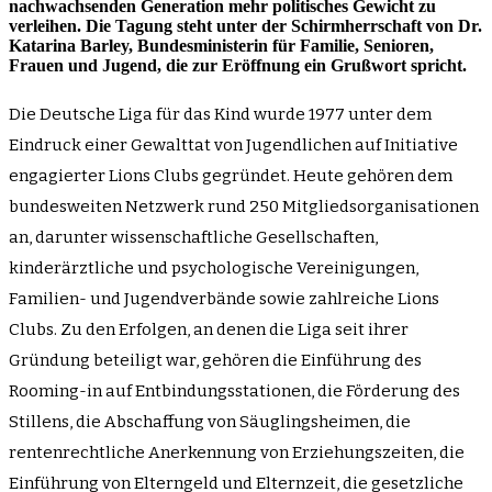
nachwachsenden Generation mehr politisches Gewicht zu
verleihen. Die Tagung steht unter der Schirmherrschaft von Dr.
Katarina Barley, Bundesministerin für Familie, Senioren,
Frauen und Jugend, die zur Eröffnung ein Grußwort spricht.
Die Deutsche Liga für das Kind wurde 1977 unter dem
Eindruck einer Gewalttat von Jugendlichen auf Initiative
engagierter Lions Clubs gegründet. Heute gehören dem
bundesweiten Netzwerk rund 250 Mitgliedsorganisationen
an, darunter wissenschaftliche Gesellschaften,
kinderärztliche und psychologische Vereinigungen,
Familien- und Jugendverbände sowie zahlreiche Lions
Clubs. Zu den Erfolgen, an denen die Liga seit ihrer
Gründung beteiligt war, gehören die Einführung des
Rooming-in auf Entbindungsstationen, die Förderung des
Stillens, die Abschaffung von Säuglingsheimen, die
rentenrechtliche Anerkennung von Erziehungszeiten, die
Einführung von Elterngeld und Elternzeit, die gesetzliche