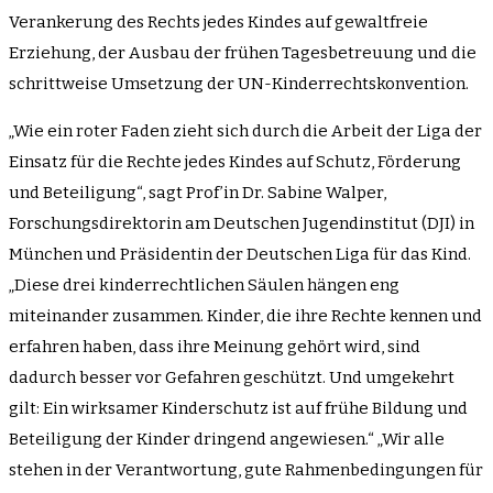
Verankerung des Rechts jedes Kindes auf gewaltfreie
Erziehung, der Ausbau der frühen Tagesbetreuung und die
schrittweise Umsetzung der UN-Kinderrechtskonvention.
„Wie ein roter Faden zieht sich durch die Arbeit der Liga der
Einsatz für die Rechte jedes Kindes auf Schutz, Förderung
und Beteiligung“, sagt Prof’in Dr. Sabine Walper,
Forschungsdirektorin am Deutschen Jugendinstitut (DJI) in
München und Präsidentin der Deutschen Liga für das Kind.
„Diese drei kinderrechtlichen Säulen hängen eng
miteinander zusammen. Kinder, die ihre Rechte kennen und
erfahren haben, dass ihre Meinung gehört wird, sind
dadurch besser vor Gefahren geschützt. Und umgekehrt
gilt: Ein wirksamer Kinderschutz ist auf frühe Bildung und
Beteiligung der Kinder dringend angewiesen.“ „Wir alle
stehen in der Verantwortung, gute Rahmenbedingungen für