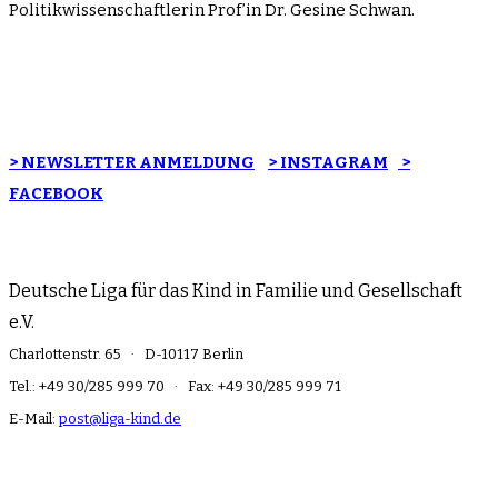
Politikwissenschaftlerin Prof’in Dr. Gesine Schwan.
> NEWSLETTER ANMELDUNG
> INSTAGRAM
>
FACEBOOK
Deutsche Liga für das Kind in Familie und Gesellschaft
e.V.
Charlottenstr. 65 · D-10117 Berlin
Tel.: +49 30/285 999 70 · Fax: +49 30/285 999 71
E-Mail:
post@liga-kind.de