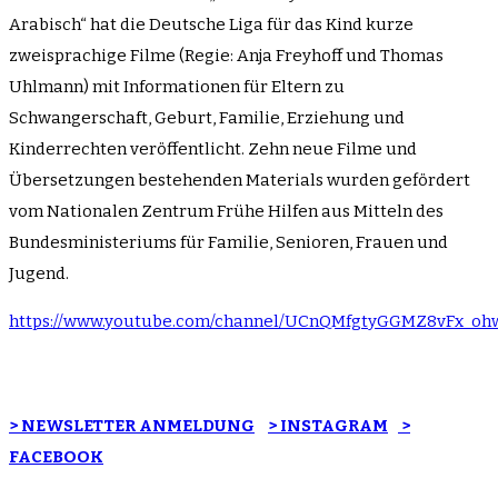
Arabisch“ hat die Deutsche Liga für das Kind kurze
zweisprachige Filme (Regie: Anja Freyhoff und Thomas
Uhlmann) mit Informationen für Eltern zu
Schwangerschaft, Geburt, Familie, Erziehung und
Kinderrechten veröffentlicht. Zehn neue Filme und
Übersetzungen bestehenden Materials wurden gefördert
vom Nationalen Zentrum Frühe Hilfen aus Mitteln des
Bundesministeriums für Familie, Senioren, Frauen und
Jugend.
https://www.youtube.com/channel/UCnQMfgtyGGMZ8vFx_o
> NEWSLETTER ANMELDUNG
> INSTAGRAM
>
FACEBOOK