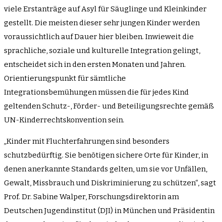
viele Erstanträge auf Asyl für Säuglinge und Kleinkinder
gestellt. Die meisten dieser sehr jungen Kinder werden
voraussichtlich auf Dauer hier bleiben. Inwieweit die
sprachliche, soziale und kulturelle Integration gelingt,
entscheidet sich in den ersten Monaten und Jahren.
Orientierungspunkt für sämtliche
Integrationsbemühungen müssen die für jedes Kind
geltenden Schutz-, Förder- und Beteiligungsrechte gemäß
UN-Kinderrechtskonvention sein.
„Kinder mit Fluchterfahrungen sind besonders
schutzbedürftig. Sie benötigen sichere Orte für Kinder, in
denen anerkannte Standards gelten, um sie vor Unfällen,
Gewalt, Missbrauch und Diskriminierung zu schützen“, sagt
Prof. Dr. Sabine Walper, Forschungsdirektorin am
Deutschen Jugendinstitut (DJI) in München und Präsidentin