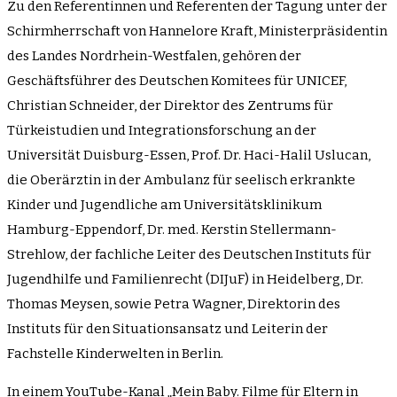
Zu den Referentinnen und Referenten der Tagung unter der
Schirmherrschaft von Hannelore Kraft, Ministerpräsidentin
des Landes Nordrhein-Westfalen, gehören der
Geschäftsführer des Deutschen Komitees für UNICEF,
Christian Schneider, der Direktor des Zentrums für
Türkeistudien und Integrationsforschung an der
Universität Duisburg-Essen, Prof. Dr. Haci-Halil Uslucan,
die Oberärztin in der Ambulanz für seelisch erkrankte
Kinder und Jugendliche am Universitätsklinikum
Hamburg-Eppendorf, Dr. med. Kerstin Stellermann-
Strehlow, der fachliche Leiter des Deutschen Instituts für
Jugendhilfe und Familienrecht (DIJuF) in Heidelberg, Dr.
Thomas Meysen, sowie Petra Wagner, Direktorin des
Instituts für den Situationsansatz und Leiterin der
Fachstelle Kinderwelten in Berlin.
In einem YouTube-Kanal „Mein Baby. Filme für Eltern in