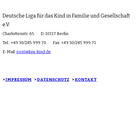
Deutsche Liga für das Kind in Familie und Gesellschaft
e.V.
Charlottenstr. 65 · D-10117 Berlin
Tel.: +49 30/285 999 70 · Fax: +49 30/285 999 71
E-Mail:
post@liga-kind.de
>
IMPRESSUM
>
DATENSCHUTZ
>
KONTAKT