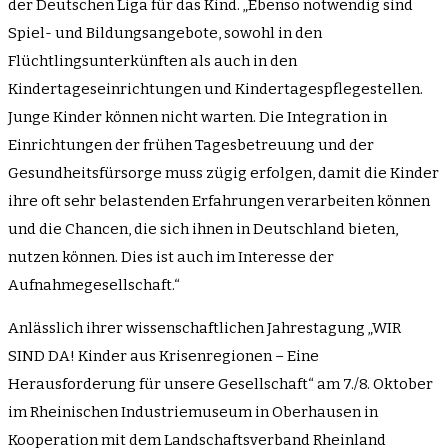
der Deutschen Liga für das Kind. „Ebenso notwendig sind
Spiel- und Bildungsangebote, sowohl in den
Flüchtlingsunterkünften als auch in den
Kindertageseinrichtungen und Kindertagespflegestellen.
Junge Kinder können nicht warten. Die Integration in
Einrichtungen der frühen Tagesbetreuung und der
Gesundheitsfürsorge muss zügig erfolgen, damit die Kinder
ihre oft sehr belastenden Erfahrungen verarbeiten können
und die Chancen, die sich ihnen in Deutschland bieten,
nutzen können. Dies ist auch im Interesse der
Aufnahmegesellschaft.“
Anlässlich ihrer wissenschaftlichen Jahrestagung „WIR
SIND DA! Kinder aus Krisenregionen – Eine
Herausforderung für unsere Gesellschaft“ am 7./8. Oktober
im Rheinischen Industriemuseum in Oberhausen in
Kooperation mit dem Landschaftsverband Rheinland