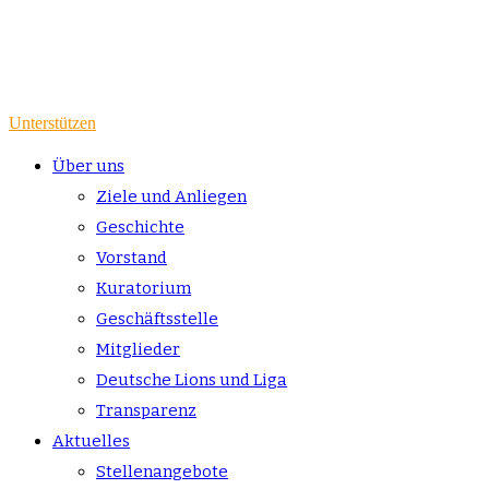
Unterstützen
Über uns
Ziele und Anliegen
Geschichte
Vorstand
Kuratorium
Geschäftsstelle
Mitglieder
Deutsche Lions und Liga
Transparenz
Aktuelles
Stellenangebote