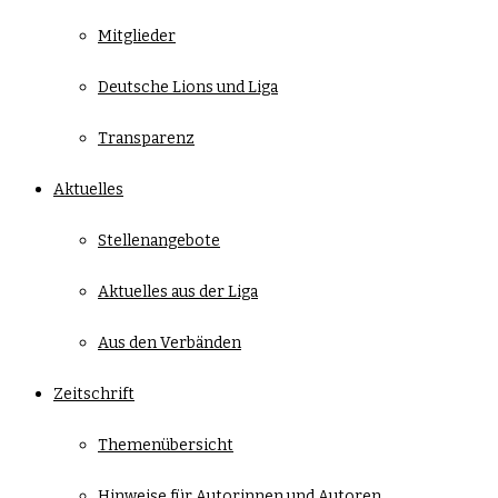
Mitglieder
Deutsche Lions und Liga
Transparenz
Aktuelles
Stellenangebote
Aktuelles aus der Liga
Aus den Verbänden
Zeitschrift
Themenübersicht
Hinweise für Autorinnen und Autoren