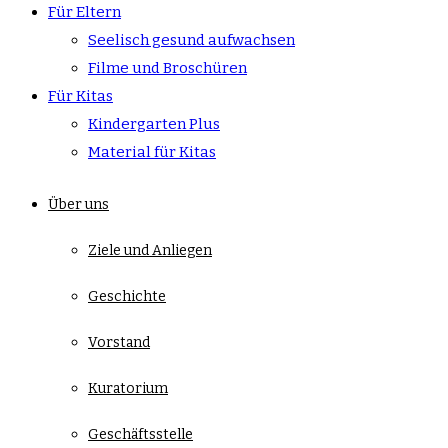
Für Eltern
Seelisch gesund aufwachsen
Filme und Broschüren
Für Kitas
Kindergarten Plus
Material für Kitas
Über uns
Ziele und Anliegen
Geschichte
Vorstand
Kuratorium
Geschäftsstelle