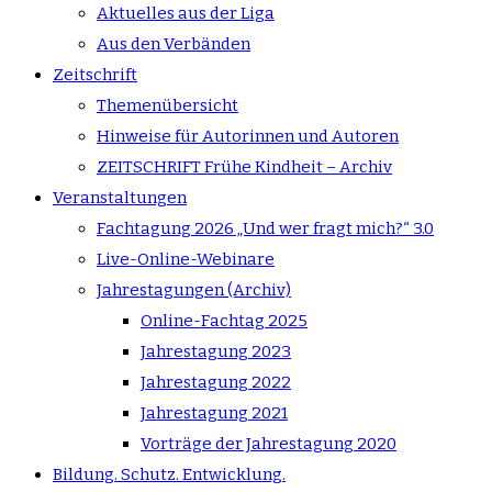
Aktuelles aus der Liga
Aus den Verbänden
Zeitschrift
Themenübersicht
Hinweise für Autorinnen und Autoren
ZEITSCHRIFT Frühe Kindheit – Archiv
Veranstaltungen
Fachtagung 2026 „Und wer fragt mich?“ 3.0
Live-Online-Webinare
Jahrestagungen (Archiv)
Online-Fachtag 2025
Jahrestagung 2023
Jahrestagung 2022
Jahrestagung 2021
Vorträge der Jahrestagung 2020
Bildung. Schutz. Entwicklung.