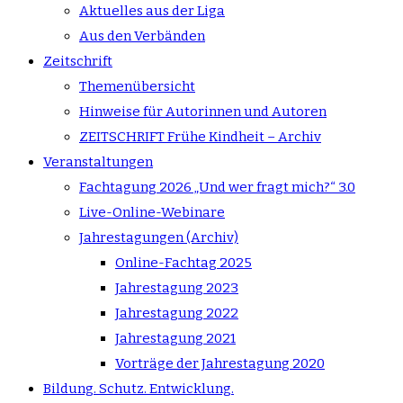
Aktuelles aus der Liga
Aus den Verbänden
Zeitschrift
Themenübersicht
Hinweise für Autorinnen und Autoren
ZEITSCHRIFT Frühe Kindheit – Archiv
Veranstaltungen
Fachtagung 2026 „Und wer fragt mich?“ 3.0
Live-Online-Webinare
Jahrestagungen (Archiv)
Online-Fachtag 2025
Jahrestagung 2023
Jahrestagung 2022
Jahrestagung 2021
Vorträge der Jahrestagung 2020
Bildung. Schutz. Entwicklung.