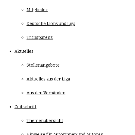
Mitglieder
Deutsche Lions und Liga
Transparenz
Aktuelles
Stellenangebote
Aktuelles aus der Liga
Aus den Verbänden
Zeitschrift
Themenübersicht
Hinweise für Autorinnen und Autoren