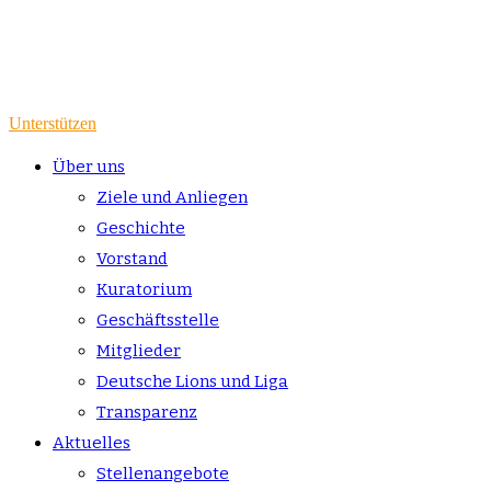
Unterstützen
Über uns
Ziele und Anliegen
Geschichte
Vorstand
Kuratorium
Geschäftsstelle
Mitglieder
Deutsche Lions und Liga
Transparenz
Aktuelles
Stellenangebote