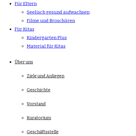
Für Eltern
Seelisch gesund aufwachsen
Filme und Broschüren
Für Kitas
Kindergarten Plus
Material für Kitas
Über uns
Ziele und Anliegen
Geschichte
Vorstand
Kuratorium
Geschäftsstelle