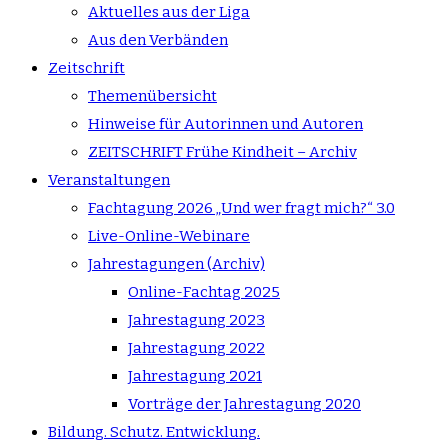
Aktuelles aus der Liga
Aus den Verbänden
Zeitschrift
Themenübersicht
Hinweise für Autorinnen und Autoren
ZEITSCHRIFT Frühe Kindheit – Archiv
Veranstaltungen
Fachtagung 2026 „Und wer fragt mich?“ 3.0
Live-Online-Webinare
Jahrestagungen (Archiv)
Online-Fachtag 2025
Jahrestagung 2023
Jahrestagung 2022
Jahrestagung 2021
Vorträge der Jahrestagung 2020
Bildung. Schutz. Entwicklung.