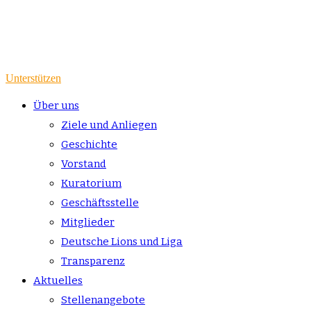
Unterstützen
Über uns
Ziele und Anliegen
Geschichte
Vorstand
Kuratorium
Geschäftsstelle
Mitglieder
Deutsche Lions und Liga
Transparenz
Aktuelles
Stellenangebote