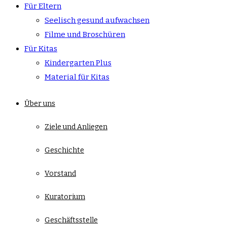
Für Eltern
Seelisch gesund aufwachsen
Filme und Broschüren
Für Kitas
Kindergarten Plus
Material für Kitas
Über uns
Ziele und Anliegen
Geschichte
Vorstand
Kuratorium
Geschäftsstelle