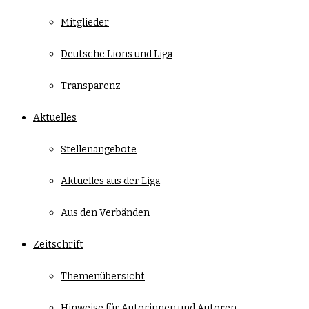
Mitglieder
Deutsche Lions und Liga
Transparenz
Aktuelles
Stellenangebote
Aktuelles aus der Liga
Aus den Verbänden
Zeitschrift
Themenübersicht
Hinweise für Autorinnen und Autoren