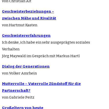
von Christian Alt
Geschwisterbeziehungen –
zwischen Nähe und Rivalität
von Hartmut Kasten
Geschwistererfahrungen
Ich denke, ich habe ein sehr ausgeprägtes soziales
Verhalten
Jörg Maywald im Gespräch mit Markus Hartl
Dialog der Generationen
von Volker Amrhein
Mutterrolle – Vaterrolle Zündstoff für die
Partnerschaft?
von Gabriele Peitz
Großeltern von heute