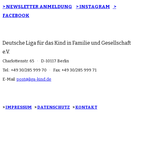
> NEWSLETTER ANMELDUNG
> INSTAGRAM
>
FACEBOOK
Deutsche Liga für das Kind in Familie und Gesellschaft
e.V.
Charlottenstr. 65 · D-10117 Berlin
Tel.: +49 30/285 999 70 · Fax: +49 30/285 999 71
E-Mail:
post@liga-kind.de
>
IMPRESSUM
>
DATENSCHUTZ
>
KONTAKT