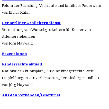
Fels in der Brandung, Vertraute und familiäre Feuerwehr
von Elvira Kühn
Der Berliner Großelterndienst
Vermittlung von Wunschgroßeltern für Kinder von
Alleinerziehenden
von Jörg Maywald
Rezensionen
Kinderrechte aktuell
Nationaler Aktionsplan „Für eine kindgerechte Welt“
Empfehlungen zur Verbesserung der Kindergesundheit
von Jörg Maywald
Aus den Verbänden/Leserbrief