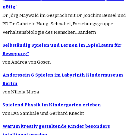
nötig“
Dr. Jörg Maywald im Gespräch mit Dr. Joachim Bensel und
PD Dr. Gabriele Haug-Schnabel, Forschungsgruppe
Verhaltensbiologie des Menschen, Kandern
Selbständig Spielen und Lernen im „SpielRaum für
Bewegung“
von Andrea von Gosen
Anderssein & Spielen im Labyrinth Kindermuseum
Berlin
von Nikola Mirza
Spielend Physik im Kindergarten erleben
von Eva Sambale und Gerhard Knecht
Warum kreativ gestaltende Kinder besonders
intelligent werden