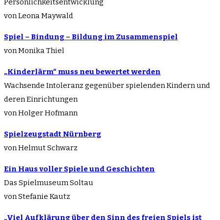
Persönlichkeitsentwicklung
von Leona Maywald
Spiel – Bindung – Bildung im Zusammenspiel
von Monika Thiel
„Kinderlärm“ muss neu bewertet werden
Wachsende Intoleranz gegenüber spielenden Kindern und
deren Einrichtungen
von Holger Hofmann
Spielzeugstadt Nürnberg
von Helmut Schwarz
Ein Haus voller Spiele und Geschichten
Das Spielmuseum Soltau
von Stefanie Kautz
„Viel Aufklärung über den Sinn des freien Spiels ist