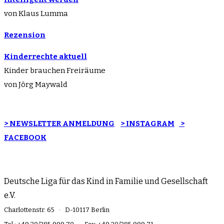
von Klaus Lumma
Rezension
Kinderrechte aktuell
Kinder brauchen Freiräume
von Jörg Maywald
> NEWSLETTER ANMELDUNG
> INSTAGRAM
>
FACEBOOK
Deutsche Liga für das Kind in Familie und Gesellschaft
e.V.
Charlottenstr. 65 · D-10117 Berlin