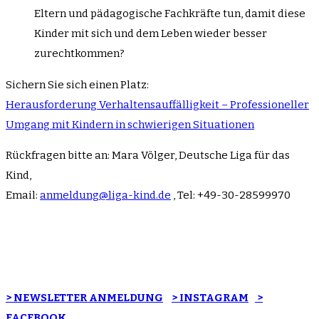
Eltern und pädagogische Fachkräfte tun, damit diese
Kinder mit sich und dem Leben wieder besser
zurechtkommen?
Sichern Sie sich einen Platz:
Herausforderung Verhaltensauffälligkeit – Professioneller
Umgang mit Kindern in schwierigen Situationen
Rückfragen bitte an: Mara Völger, Deutsche Liga für das
Kind,
Email:
anmeldung@liga-kind.de
, Tel: +49-30-28599970
> NEWSLETTER ANMELDUNG
> INSTAGRAM
>
FACEBOOK