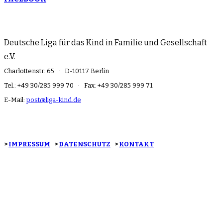
Deutsche Liga für das Kind in Familie und Gesellschaft
e.V.
Charlottenstr. 65 · D-10117 Berlin
Tel.: +49 30/285 999 70 · Fax: +49 30/285 999 71
E-Mail:
post@liga-kind.de
>
IMPRESSUM
>
DATENSCHUTZ
>
KONTAKT